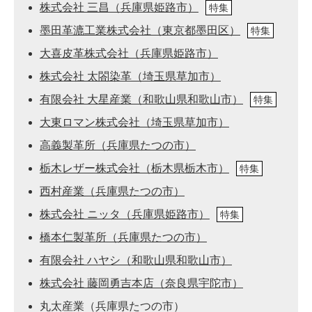
株式会社 三昌（兵庫県姫路市）
特集
墨田革漉工業株式会社（東京都墨田区）
特集
大喜皮革株式会社（兵庫県姫路市）
株式会社 太閤染革（埼玉県草加市）
有限会社 大星産業（和歌山県和歌山市）
特集
大東ロマン株式会社（埼玉県草加市）
高義製革所（兵庫県たつの市）
栃木レザー株式会社（栃木県栃木市）
特集
西村産業（兵庫県たつの市）
株式会社 ニッタ（兵庫県姫路市）
特集
橋本仁製革所（兵庫県たつの市）
有限会社 ハヤシ（和歌山県和歌山市）
株式会社 藤岡勇吉本店（奈良県宇陀市）
丸太産業（兵庫県たつの市）