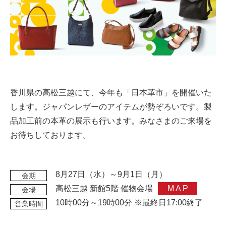
香川県の高松三越にて、今年も「日本革市」を開催いた
します。ジャパンレザーのアイテムが勢ぞろいです。製
品加工前の本革の展示も行います。みなさまのご来場を
お待ちしております。
8月27日（水）～9月1日（月）
会期
高松三越 新館5階 催物会場
MAP
会場
10時00分～19時00分 ※最終日17:00終了
営業時間