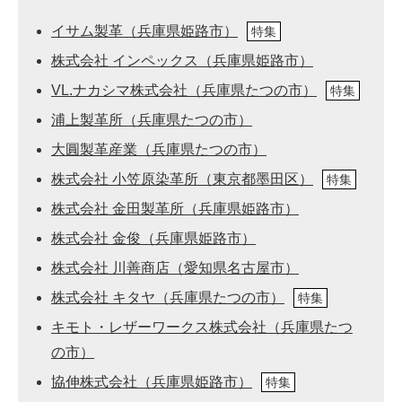
イサム製革（兵庫県姫路市）
特集
株式会社 インペックス（兵庫県姫路市）
VL.ナカシマ株式会社（兵庫県たつの市）
特集
浦上製革所（兵庫県たつの市）
大圓製革産業（兵庫県たつの市）
株式会社 小笠原染革所（東京都墨田区）
特集
株式会社 金田製革所（兵庫県姫路市）
株式会社 金俊（兵庫県姫路市）
株式会社 川善商店（愛知県名古屋市）
株式会社 キタヤ（兵庫県たつの市）
特集
キモト・レザーワークス株式会社（兵庫県たつ
の市）
協伸株式会社（兵庫県姫路市）
特集