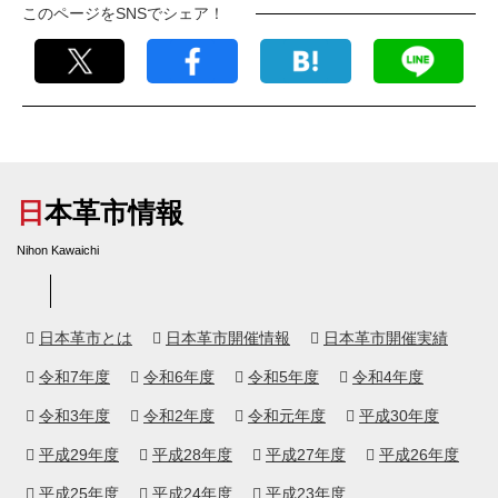
このページをSNSでシェア！
日本革市情報
Nihon Kawaichi
日本革市とは
日本革市開催情報
日本革市開催実績
令和7年度
令和6年度
令和5年度
令和4年度
令和3年度
令和2年度
令和元年度
平成30年度
平成29年度
平成28年度
平成27年度
平成26年度
平成25年度
平成24年度
平成23年度