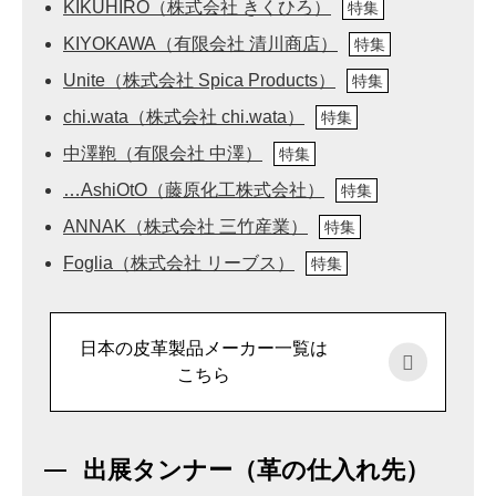
KIKUHIRO（株式会社 きくひろ）
特集
KIYOKAWA（有限会社 清川商店）
特集
Unite（株式会社 Spica Products）
特集
chi.wata（株式会社 chi.wata）
特集
中澤鞄（有限会社 中澤）
特集
…AshiOtO（藤原化工株式会社）
特集
ANNAK（株式会社 三竹産業）
特集
Foglia（株式会社 リーブス）
特集
日本の皮革製品メーカー一覧は
こちら
出展タンナー（革の仕入れ先）