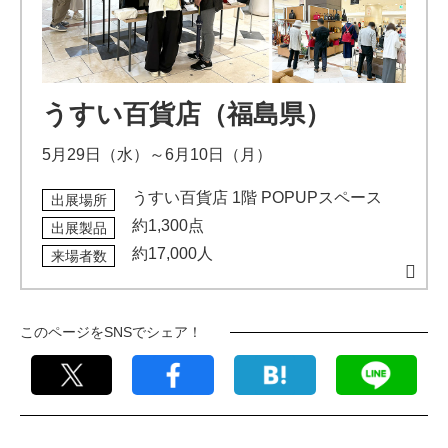
うすい百貨店（福島県）
5月29日（水）～6月10日（月）
うすい百貨店 1階 POPUPスペース
出展場所
約1,300点
出展製品
約17,000人
来場者数
このページをSNSでシェア！