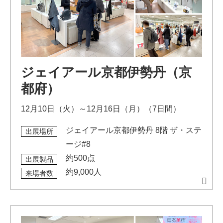
ジェイアール京都伊勢丹（京
都府）
12月10日（火）～12月16日（月）（7日間）
ジェイアール京都伊勢丹 8階 ザ・ステ
出展場所
ージ#8
約500点
出展製品
約9,000人
来場者数