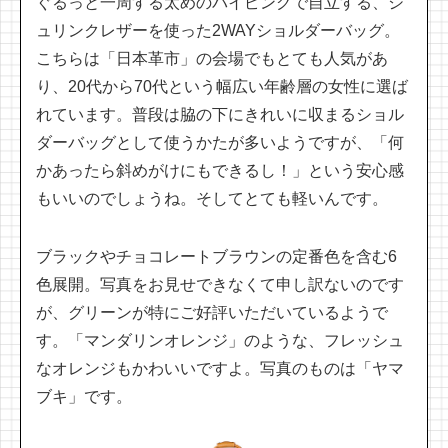
ぐるっと一周する太めのパイピングで自立する、シ
ュリンクレザーを使った2WAYショルダーバッグ。
こちらは「日本革市」の会場でもとても人気があ
り、20代から70代という幅広い年齢層の女性に選ば
れています。普段は脇の下にきれいに収まるショル
ダーバッグとして使うかたが多いようですが、「何
かあったら斜めがけにもできるし！」という安心感
もいいのでしょうね。そしてとても軽いんです。
ブラックやチョコレートブラウンの定番色を含む6
色展開。写真をお見せできなくて申し訳ないのです
が、グリーンが特にご好評いただいているようで
す。「マンダリンオレンジ」のような、フレッシュ
なオレンジもかわいいですよ。写真のものは「ヤマ
ブキ」です。