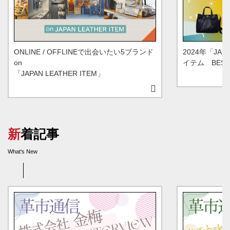
ONLINE / OFFLINEで出会いたい5ブランド
2024年「JAP
on
イテム BEST
「JAPAN LEATHER ITEM」
新着記事
What's New