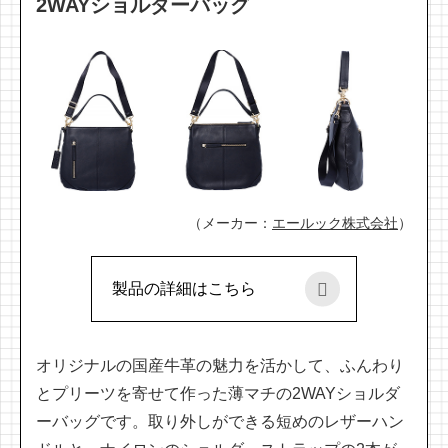
2WAYショルダーバッグ
（メーカー：
エールック株式会社
）
製品の詳細はこちら
オリジナルの国産牛革の魅力を活かして、ふんわり
とプリーツを寄せて作った薄マチの2WAYショルダ
ーバッグです。取り外しができる短めのレザーハン