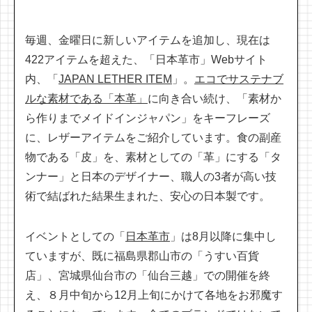
毎週、金曜日に新しいアイテムを追加し、現在は
422アイテムを超えた、「日本革市」Webサイト
内、「
JAPAN LETHER ITEM
」。
エコでサステナブ
ルな素材である「本革」
に向き合い続け、「素材か
ら作りまでメイドインジャパン」をキーフレーズ
に、レザーアイテムをご紹介しています。食の副産
物である「皮」を、素材としての「革」にする「タ
ンナー」と日本のデザイナー、職人の3者が高い技
術で結ばれた結果生まれた、安心の日本製です。
イベントとしての「
日本革市
」は8月以降に集中し
ていますが、既に福島県郡山市の「うすい百貨
店」、宮城県仙台市の「仙台三越」での開催を終
え、８月中旬から12月上旬にかけて各地をお邪魔す