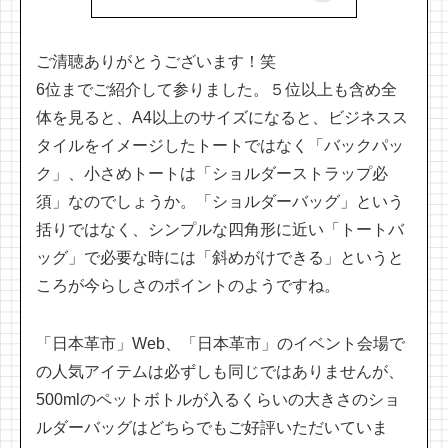
ご清聴ありがとうございます！笑
6位までご紹介して参りました。５位以上も含め全
体を見ると、A4以上のサイズになると、ビジネスス
タイルをイメージしたトートではなく「バックパッ
ク」、小さめトートは「ショルダーストラップ必
須」なのでしょうか。「ショルダーバッグ」という
括りではなく、シンプルな四角形に近い「トートバ
ッグ」で必要な時には「斜めがけできる」というと
ころが今らしさのポイントのようですね。
「日本革市」Web、「日本革市」のイベント会場で
の人気アイテムは必ずしも同じではありませんが、
500mlのペットボトルが入るくらいの大きさのショ
ルダーバッグはどちらでもご好評いただいていま