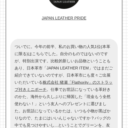
JAPAN LEATHER PRIDE
ついでに。今年の前半、私のお買い物の人気1位(本革
に限る)はこちらでした。自分のものではないのです
が、特別出演です。比較的新しいお品物ということも
あり、日本革市「JAPAN LEATHER ITEM」ではまだご
紹介できていないのですが、日本革市にも度々ご出展
いただいている
株式会社 猪瀬「Flathority」のストラッ
プ付きミニポーチ
。仕事でお世話になっている革好き
のかた、海外から久しぶりに帰国した「現金もう全然
使わない！」という友人へのプレゼントに選びまし
た。お世話になっているかたは、いつも小物が黒ばか
りなので、たまにはいいんじゃないですか？バッグの
中でも見つけやすいし...ということでグリーンを、友