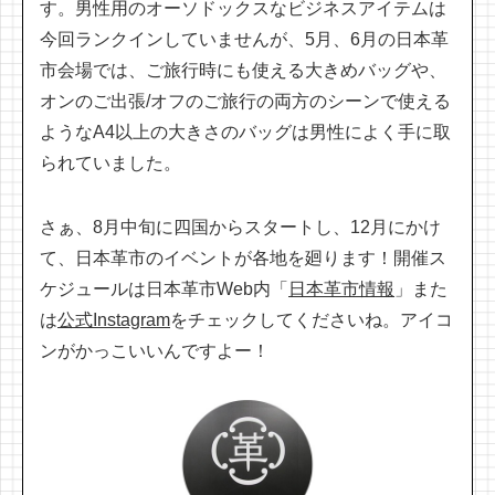
す。男性用のオーソドックスなビジネスアイテムは
今回ランクインしていませんが、5月、6月の日本革
市会場では、ご旅行時にも使える大きめバッグや、
オンのご出張/オフのご旅行の両方のシーンで使える
ようなA4以上の大きさのバッグは男性によく手に取
られていました。
さぁ、8月中旬に四国からスタートし、12月にかけ
て、日本革市のイベントが各地を廻ります！開催ス
ケジュールは日本革市Web内「
日本革市情報
」また
は
公式Instagram
をチェックしてくださいね。アイコ
ンがかっこいいんですよー！