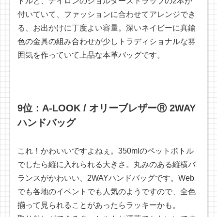
ドルと、ナイロンのショルダーストラップの2本が
付いていて、ファッションに合わせてアレンジでき
る、お出かけに丁度よい容量。深いネイビーに真鍮
色の金具の組み合わせが少しトラディショナルな雰
囲気を作っていて上品な本革バッグです。
9位：A-LOOK / オリーブレザーⓇ 2WAY
ハンドバッグ
これ！かわいいですよねぇ。350mlのペットボトル
でしたら縦に入れられる大きさ。丸みのある縦横バ
ランスがかわいい、2WAYハンドバッグです。Web
でも各地のイベントでも人気のようですので、全色
揃って見られることがあったらラッキーかも。