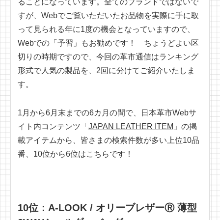
ることになっています。全てのブランドではないで
すが、Webでご覧いただいたお品物を実際に手に取
って見られる年に1度の機会となっていますので、
Webでの「予習」もお勧めです！ ちょうどよい区
切りの時期ですので、今回の革市通信はランキング
形式で人気の製品を、2回に分けてご紹介いたしま
す。
1月から6月末までの6カ月の間で、日本革市Webサ
イト内コンテンツ「
JAPAN LEATHER ITEM
」の掲
載アイテムから、皆さまの検索件数が多い上位10品
番、10位から6位はこちらです！
10位：A-LOOK / オリーブレザーⓇ 薄型