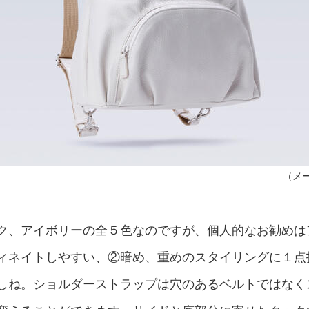
（メ
ク、アイボリーの全５色なのですが、個人的なお勧めは
ィネイトしやすい、②暗め、重めのスタイリングに１点
しね。ショルダーストラップは穴のあるベルトではなく