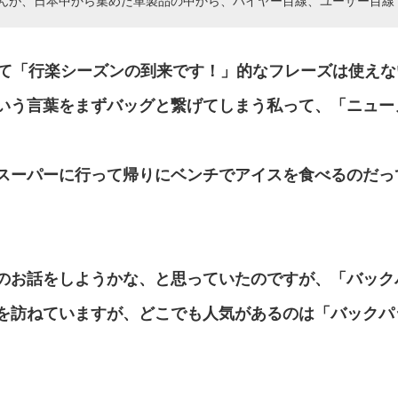
んが、日本中から集めた革製品の中から、バイヤー目線、ユーザー目線
けて「行楽シーズンの到来です！」的なフレーズは使え
いう言葉をまずバッグと繋げてしまう私って、「ニュー
スーパーに行って帰りにベンチでアイスを食べるのだっ
のお話をしようかな、と思っていたのですが、「バック
を訪ねていますが、どこでも人気があるのは「バックパ