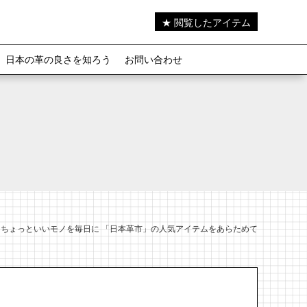
★ 閲覧したアイテム
日本の革の良さを知ろう
お問い合わせ
ちょっといいモノを毎日に 「日本革市」の人気アイテムをあらためて