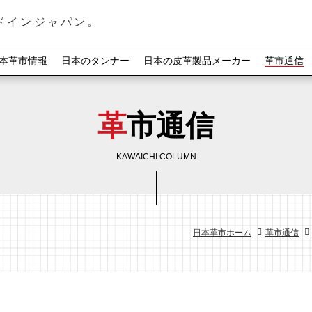
ドインジャパン。
本革市情報
日本のタンナー
日本の皮革製品メーカー
革市通信
革市通信
KAWAICHI COLUMN
日本革市ホーム
革市通信