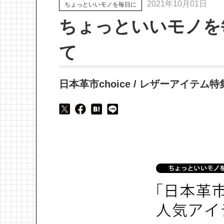
2021年10月01日
ちょっといいモノを毎日に
ちょっといいモノを
て
日本革市choice / レザーアイテム特