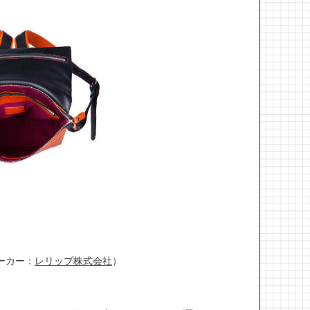
ーカー：
レリップ株式会社
）