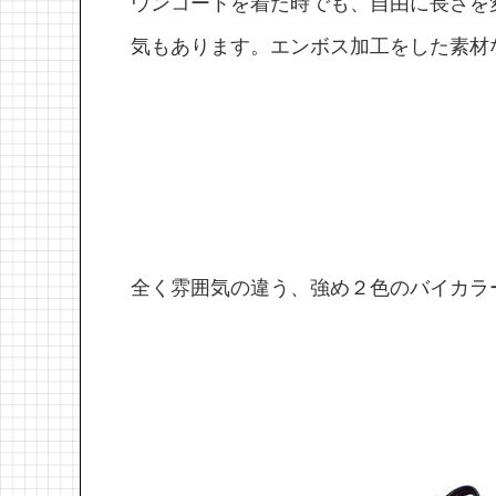
ウンコートを着た時でも、自由に長さを
気もあります。エンボス加工をした素材
全く雰囲気の違う、強め２色のバイカラ