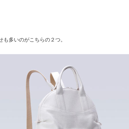
せも多いのがこちらの２つ。