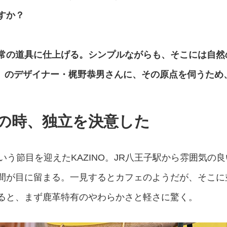
すか？
常の道具に仕上げる。シンプルながらも、そこには自然
NO」のデザイナー・梶野恭男さんに、その原点を伺うた
の時、独立を決意した
いう節目を迎えたKAZINO。JR八王子駅から雰囲気の
間が目に留まる。一見するとカフェのようだが、そこに
ると、まず鹿革特有のやわらかさと軽さに驚く。