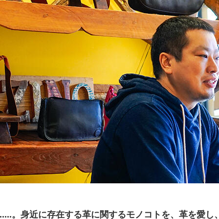
.....。身近に存在する革に関するモノコトを、革を愛