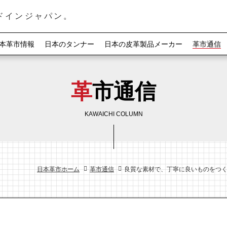
ドインジャパン。
本革市情報
日本のタンナー
日本の皮革製品メーカー
革市通信
革市通信
KAWAICHI COLUMN
日本革市ホーム
革市通信
良質な素材で、丁寧に良いものをつく