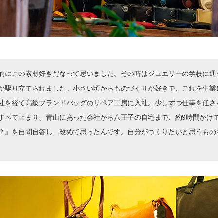
的にこの素材好きだなって思いました。その時はジュエリーの学校に通
が駆り立てられました。小さい頃からものづくりが好きで、これを生業
社を経て高級ブランドバッグのリペア工房に入社。少しずつ仕事を任さ
すべて止まり、青山にあった会社から八王子の自宅まで、約9時間かけ
？』を自問自答し、改めて思ったんです。自分がつくりたいと思うもの