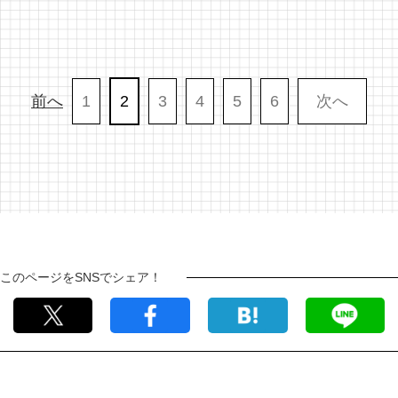
前へ
1
2
3
4
5
6
次へ
このページをSNSでシェア！