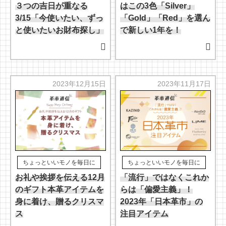
３つの吉日が重なる
はこの3色「Silver」
3/15「今使いたい、ずっ
「Gold」「Red」を選ん
と使いたいお財布探し」
で新しい1年を！
2023年12月15日
2023年11月17日
ちょっといいモノを毎日に
ちょっといいモノを毎日に
お礼や挨拶を伝える12月
「流行」ではなくこれか
のギフト本革アイテムを
らは「偏愛主義」！
身に着け、贈るクリスマ
2023年「日本革市」の
ス
注目アイテム