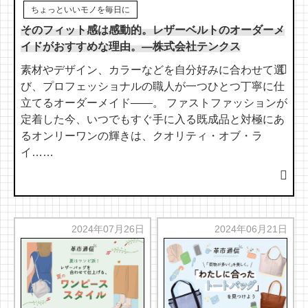
ちょっといいモノを毎日に
そのフィット感は感動的。レザーベルトのオーダーメ
イドがおすすめな理由。―株式会社テンクス
素材やデザイン、カラーなどを自分好みに合わせて選
び、プロフェッショナルの職人が一つひとつ丁寧に仕
立てるオーダーメイド――。 ファストファッションが
定着した今、いつでもすぐ手に入る既成品と対極にあ
るオンリーワンの輝きは、クオリティ・オブ・ラ
イ……
2024年07月26日
2024年06月21日