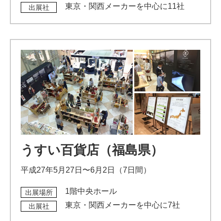
東京・関西メーカーを中心に11社
出展社
うすい百貨店（福島県）
平成27年5月27日〜6月2日（7日間）
1階中央ホール
出展場所
東京・関西メーカーを中心に7社
出展社