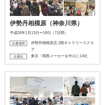
伊勢丹相模原（神奈川県）
平成28年1月13日〜19日（7日間）
伊勢丹相模原店 2階ギャラリースクエ
出展場所
ア
東京・関西メーカーを中心に14社
出展社