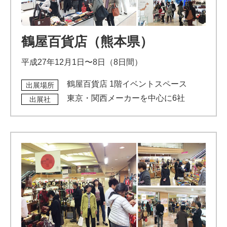
鶴屋百貨店（熊本県）
平成27年12月1日〜8日（8日間）
鶴屋百貨店 1階イベントスペース
出展場所
東京・関西メーカーを中心に6社
出展社