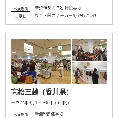
新潟伊勢丹 7階 特設会場
出展場所
東京・関西メーカーを中心に14社
出展社
高松三越（香川県）
平成27年9月1日〜6日（6日間）
新館5階 催事場
出展場所