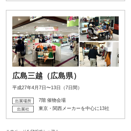
広島三越（広島県）
平成27年4月7日〜13日（7日間）
7階 催物会場
出展場所
東京・関西メーカーを中心に13社
出展社