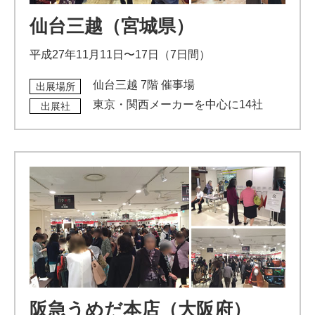
仙台三越（宮城県）
平成27年11月11日〜17日（7日間）
仙台三越 7階 催事場
出展場所
東京・関西メーカーを中心に14社
出展社
阪急うめだ本店（大阪府）