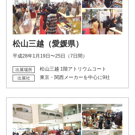
松山三越（愛媛県）
平成28年1月19日〜25日（7日間）
松山三越 1階アトリウムコート
出展場所
東京・関西メーカーを中心に9社
出展社