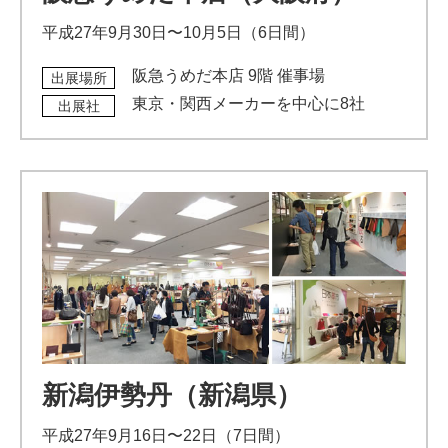
平成27年9月30日〜10月5日（6日間）
阪急うめだ本店 9階 催事場
出展場所
東京・関西メーカーを中心に8社
出展社
新潟伊勢丹（新潟県）
平成27年9月16日〜22日（7日間）