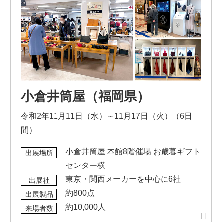
小倉井筒屋（福岡県）
令和2年11月11日（水）～11月17日（火）（6日
間）
小倉井筒屋 本館8階催場 お歳暮ギフト
出展場所
センター横
東京・関西メーカーを中心に6社
出展社
約800点
出展製品
約10,000人
来場者数