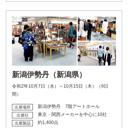
新潟伊勢丹（新潟県）
令和2年10月7日（水）～10月15日（木）（9日
間）
新潟伊勢丹 7階アートホール
出展場所
東京・関西メーカーを中心に10社
出展社
約1,400点
出展製品