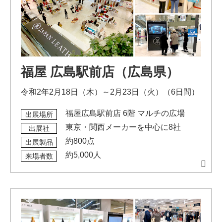
福屋 広島駅前店（広島県）
令和2年2月18日（木）～2月23日（火）（6日間）
福屋広島駅前店 6階 マルチの広場
出展場所
東京・関西メーカーを中心に8社
出展社
約800点
出展製品
約5,000人
来場者数