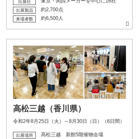
東京・関西メーカーを中心に16社
出展社
約2,700点
出展製品
約6,500人
来場者数
高松三越（香川県）
令和2年8月25日（火）～8月30日（日）（6日間）
高松三越 新館5階催物会場
出展場所