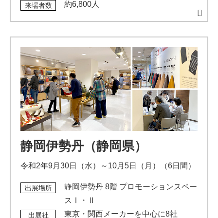
約6,800人
来場者数
静岡伊勢丹（静岡県）
令和2年9月30日（水）～10月5日（月）（6日間）
静岡伊勢丹 8階 プロモーションスペー
出展場所
スⅠ・Ⅱ
東京・関西メーカーを中心に8社
出展社