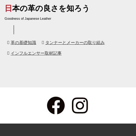
日本の革の良さを知ろう
Goodness of Japanese Leather
革の基礎知識
タンナーとメーカーの取り組み
インフルエンサー取材記事