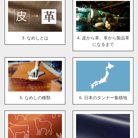
3. なめしとは
4. 皮から革、革から製品革
になるまで
5. なめしの種類
6. 日本のタンナー集積地