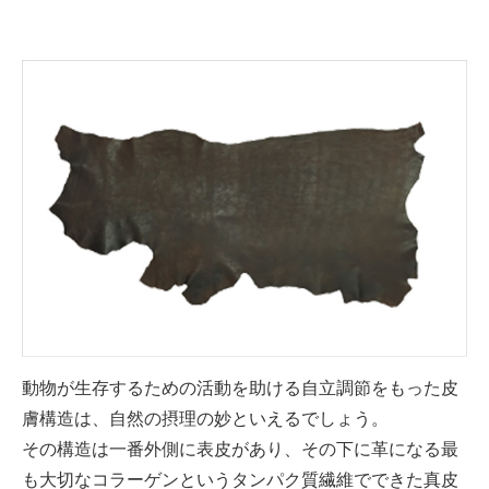
動物が生存するための活動を助ける自立調節をもった皮
膚構造は、自然の摂理の妙といえるでしょう。
その構造は一番外側に表皮があり、その下に革になる最
も大切なコラーゲンというタンパク質繊維でできた真皮