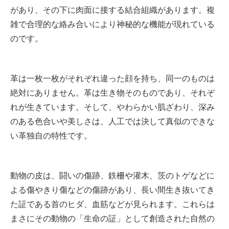
があり、その下に肉面に接する結合組織があります。複
雑で合理的な絡み合いにより神秘的な機能が現れている
のです。
革は一枚一枚がそれぞれ違った顔を持ち、同一のものは
絶対にありません。革は生き物そのものであり、それぞ
れが生きています。そして、やわらかい肌ざわり、深み
のある色合いや美しさは、人工では決して真似のできな
い革独自の特性です。
動物の皮は、闘いの傷跡、鉄柵や灌木、茨のトゲなどに
よる傷やきり傷などの傷跡があり、長い間生き抜いてき
た証である首のヒダ、血筋などが見られます。これらは
まさにその動物の「生命の証」として創造された自然の