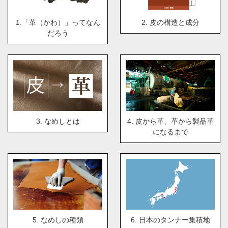
1.「革（かわ）」ってなん
2. 皮の構造と成分
だろう
3. なめしとは
4. 皮から革、革から製品革
になるまで
5. なめしの種類
6. 日本のタンナー集積地