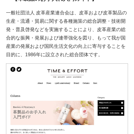
一般社団法人 皮革産業連合会は、皮革および皮革製品の
生産・流通・貿易に関する各種施策の総合調整・技術開
発・普及啓発などを実施することにより、皮革産業の総
合的な振興・発展および連帯強化を図り、もって我が国
産業の発展および国民生活文化の向上に寄与することを
目的に、1986年に設立された総合団体です。