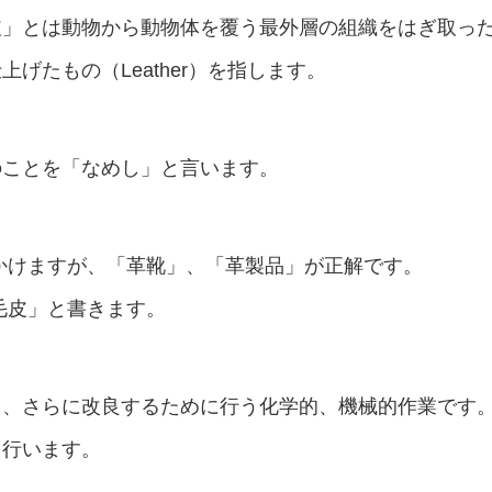
とは動物から動物体を覆う最外層の組織をはぎ取ったもの
げたもの（Leather）を指します。
のことを「なめし」と言います。
かけますが、「革靴」、「革製品」が正解です。
毛皮」と書きます。
し、さらに改良するために行う化学的、機械的作業です
を行います。