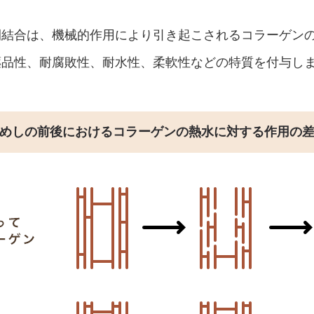
間結合は、機械的作用により引き起こされるコラーゲン
薬品性、耐腐敗性、耐水性、柔軟性などの特質を付与し
めしの前後における
コラーゲンの熱水に対する
作用の