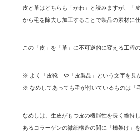
皮と革はどちらも「かわ」と読みますが、「皮」
から毛を除去し加工することで製品の素材に仕上
この「皮」を「革」に不可逆的に変える工程
※ よく「皮靴」や「皮製品」という文字を見
※ なめしてあっても毛が付いているものは「
なめしは、生皮がもつ皮の機能性を長く維持
あるコラーゲンの微細構造の間に「橋架け」