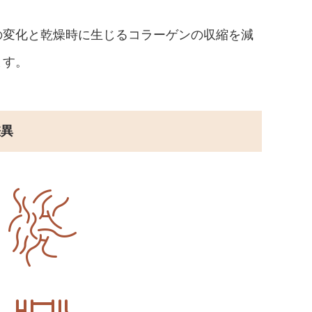
の変化と乾燥時に生じるコラーゲンの収縮を減
ます。
差異