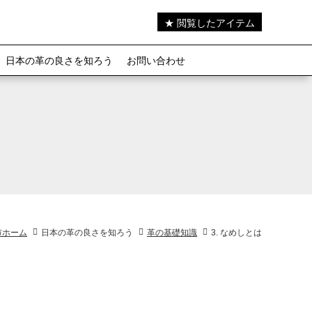
★ 閲覧したアイテム
日本の革の良さを知ろう
お問い合わせ
市ホーム
日本の革の良さを知ろう
革の基礎知識
3. なめしとは