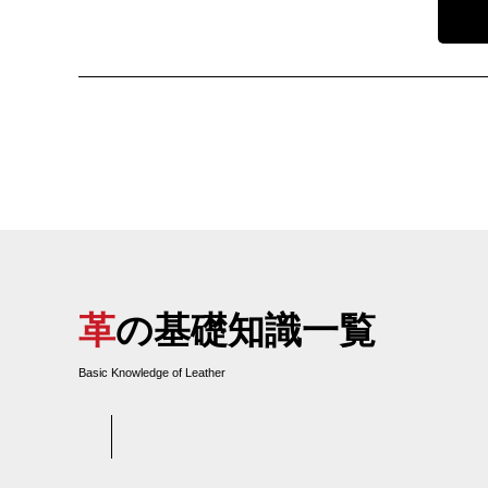
革の基礎知識一覧
Basic Knowledge of Leather