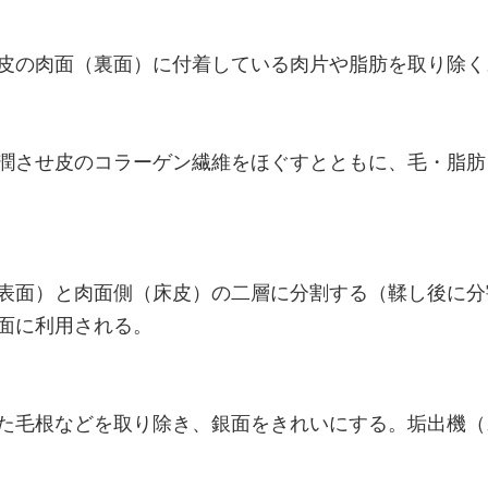
皮の肉面（裏面）に付着している肉片や脂肪を取り除く
潤させ皮のコラーゲン繊維をほぐすとともに、毛・脂肪
表面）と肉面側（床皮）の二層に分割する（鞣し後に分
面に利用される。
た毛根などを取り除き、銀面をきれいにする。垢出機（