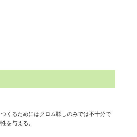
をつくるためにはクロム鞣しのみでは不十分で
特性を与える。