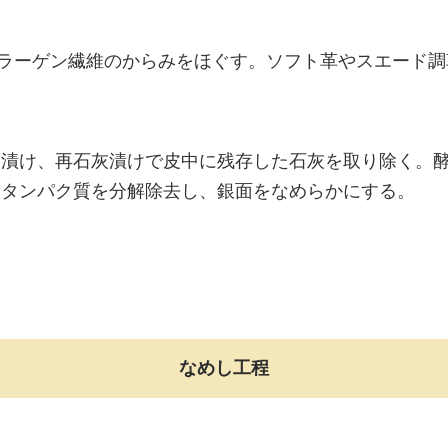
ラーゲン繊維のからみをほぐす。ソフト革やスエード調
灰漬け、再石灰漬けで皮中に残存した石灰を取り除く。
なタンパク質を分解除去し、銀面をなめらかにする。
なめし工程