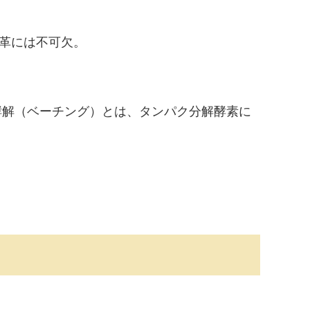
革には不可欠。
酵解（ベーチング）とは、タンパク分解酵素に