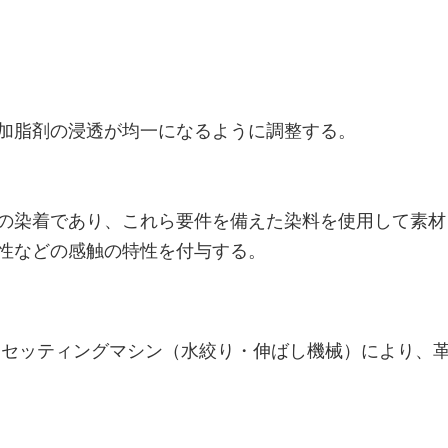
加脂剤の浸透が均一になるように調整する。
の染着であり、これら要件を備えた染料を使用して素材
性などの感触の特性を付与する。
・セッティングマシン（水絞り・伸ばし機械）により、