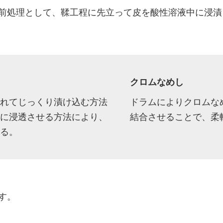
前処理として、鞣工程に先立って皮を酸性溶液中に浸漬
クロムなめし
れてじっくり漬け込む方法
ドラムによりクロムな
に浸透させる方法により、
結合させることで、柔
る。
す。