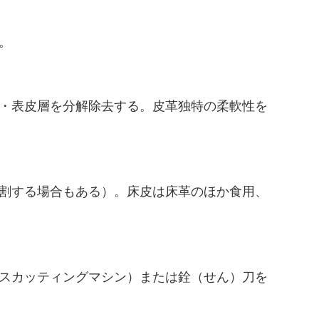
。
・表皮層を分解除去する。皮革独特の柔軟性を
割する場合もある）。床皮は床革のほか食用、
スカッティングマシン）または銓（せん）刀を