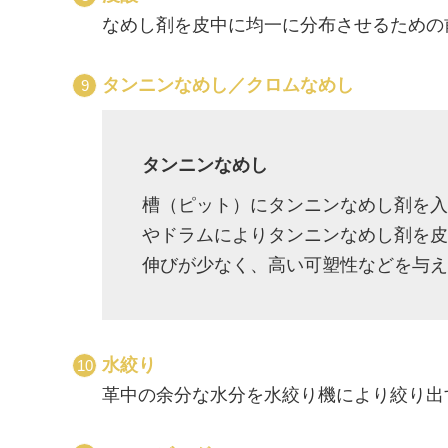
なめし剤を皮中に均一に分布させるための
タンニンなめし／クロムなめし
タンニンなめし
槽（ピット）にタンニンなめし剤を入
やドラムによりタンニンなめし剤を皮
伸びが少なく、高い可塑性などを与え
水絞り
革中の余分な水分を水絞り機により絞り出