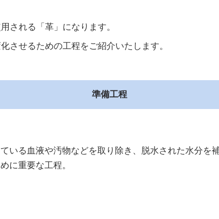
使用される「革」になります。
変化させるための工程をご紹介いたします。
準備工程
している血液や汚物などを取り除き、脱水された水分を
ために重要な工程。