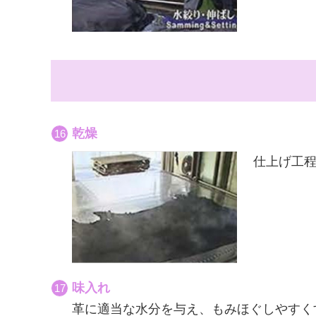
乾燥
仕上げ工
味入れ
革に適当な水分を与え、もみほぐしやすく