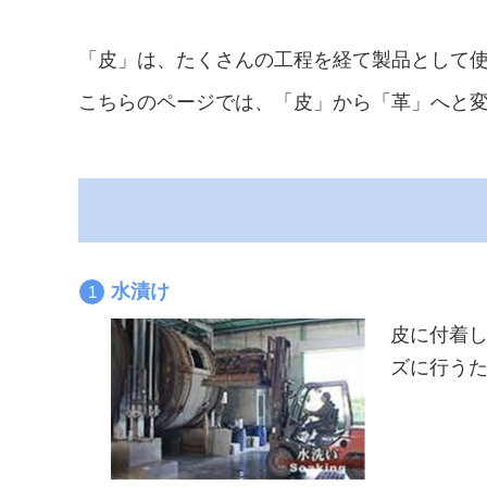
「皮」は、たくさんの工程を経て製品として
こちらのページでは、「皮」から「革」へと
水漬け
皮に付着
ズに行う