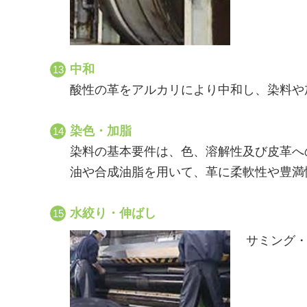
中和
酸性の革をアルカリにより中和し、染料や
染色・加脂
染料の基本要件は、色、溶解性及び皮革へ
油や合成油脂を用いて、革に柔軟性や豊満
水絞り・伸ばし
サミング