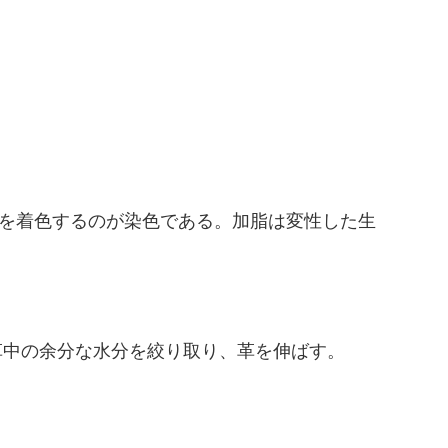
を着色するのが染色である。加脂は変性した生
革中の余分な水分を絞り取り、革を伸ばす。