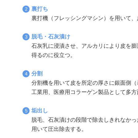
裏打ち
裏打機（フレッシングマシン）を用いて、
脱毛・石灰漬け
石灰乳に浸漬させ、アルカリにより皮を膨
得るのに役立つ。
分割
分割機を用いて皮を所定の厚さに銀面側（
工業用、医療用コラーゲン製品として多方
垢出し
脱毛、石灰漬けの段階で除去しきれなかっ
用いて圧出除去する。