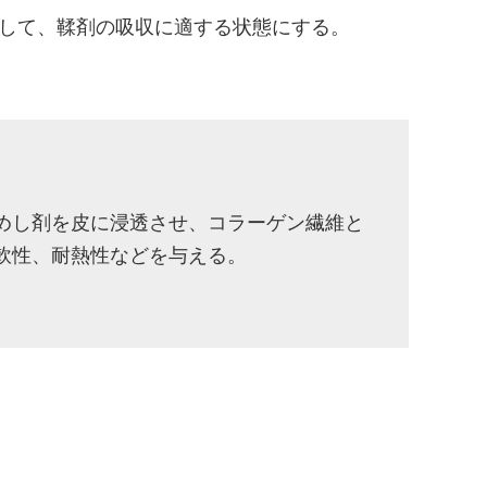
して、鞣剤の吸収に適する状態にする。
めし剤を皮に浸透させ、コラーゲン繊維と
軟性、耐熱性などを与える。