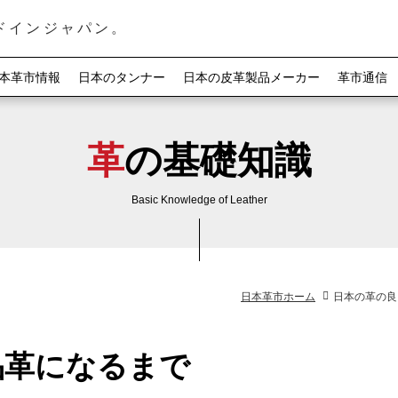
ドインジャパン。
本革市情報
日本のタンナー
日本の皮革製品メーカー
革市通信
革の基礎知識
Basic Knowledge of Leather
日本革市ホーム
日本の革の良
製品革になるまで