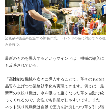
染色剤や薬品を配合する調色作業。トレンドの色に対応できる強
みを持つ。
最新のものを導入するというマインドは、機械の導入に
も反映されている。
「高性能な機械を次々に導入することで、革そのものの
品質を上げつつ業務効率化も実現できます。例えば、最
新型の水絞り機は、水を吸って重くなった革を自動で絞
ってくれるので、女性でも作業がしやすいです。また、
ネット張り乾燥機は自動で圧力を計測しつつ革を引っ張