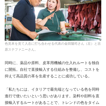
色見本を見て入念に打ち合わせる代表の金田陽司さん（左）と吉
原ステファニーさん。
同時に、薬品や原料、皮革用機械の仕入れルートを独自
に開拓。自社で直接輸入する仕組みを整備し、コストを
抑えて高品質の革を生産することに成功している。
「私たちには、イタリアで最先端となっている色を同時
進行で使いたいという思いがあります。染料や顔料を直
接輸入するルートがあることで、トレンドの色をタイム