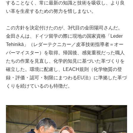
することなく、常に最新の知識と技術を吸収し、より良
い革を生産するための努力を惜しまない。
この方針を決定付けたのが、3代目の金田陽司さんだ。
金田さんは、ドイツ留学の際に現地の国家資格「Leder
Tehinikā」（レダーテクニカー／皮革技術指導者＝オー
バーマイスター）を取得。帰国後、感覚重視だった職人
たちの作業を見直し、化学的知見に基づいた革づくりを
確立した。環境に配慮し、LEACH規則（化学物質の登
録・評価・認可・制限にまつわるEU法）に準拠した革づ
くりを続けているのも特徴だ。