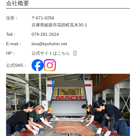
会社概要
住所：
〒671-0256
兵庫県姫路市花田町高木30-1
Tell：
079-281-2624
E-mail：
tina@kyohshin.net
HP：
公式サイトはこちら
公式SNS：