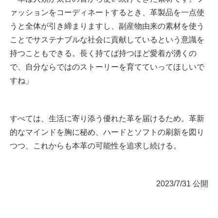
ァッションをコーディネートするとき、革製品を一点使
うと全体が引き締まりますし、副産物由来の素材を使う
ことでサステナブルな社会に貢献しているという意識を
持つこともできる。長く持てば持つほど愛着が湧くの
で、自分ならではのストーリーを育てていってほしいで
すね」
すべては、生活に寄り添う優れた革を届けるため。革新
的なマインドを胸に秘め、ハードとソフトの刷新を図り
つつ、これからも本革の可能性を追求し続ける。
2023/7/31 公開