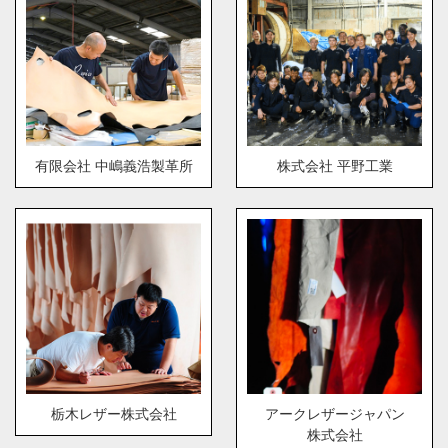
有限会社 中嶋義浩製革所
株式会社 平野工業
栃木レザー株式会社
アークレザージャパン
株式会社