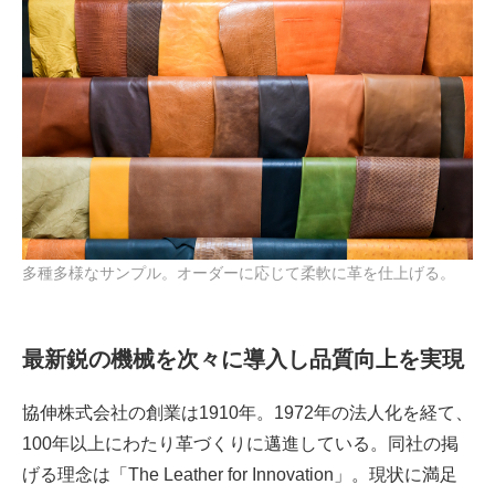
多種多様なサンプル。オーダーに応じて柔軟に革を仕上げる。
最新鋭の機械を次々に導入し品質向上を実現
協伸株式会社の創業は1910年。1972年の法人化を経て、
100年以上にわたり革づくりに邁進している。同社の掲
げる理念は「The Leather for Innovation」。現状に満足