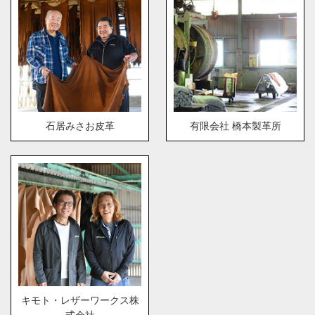
石居みさお皮革
有限会社 橋本製革所
キモト・レザーワークス株
式会社