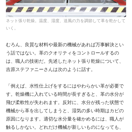
ネット張り乾燥。温度、湿度、送風の力を調節して革を乾かして
いく。
むろん、良質な材料や最新の機械があれば万事解決とい
う話ではない。革のクオリティをコントロールするの
は、職人の技術だ。先述したネット張り乾燥について、
吉原ステファニーさんは次のように話す。
「例えば、水性仕上げをするにはやわらかい革が必要で
す。乾燥機に入れている時間が長すぎると、革の水分が
飛び柔軟性が失われます。反対に、水分が残った状態で
機械から革を出してしまうと、湿気の多い時期はカビの
原因になります。適切な水分量を確かめるには、職人が
触るしかない。どれだけ機械が新しいものになっても、