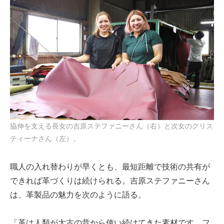
協伸を支える長女の吉原ステファニーさん（右）と次女のクリス
ティーナさん（左）。
職人の入れ替わりが早くとも、最短距離で技術の共有が
できれば革づくりは続けられる。吉原ステファニーさん
は、革製品の魅力を次のように語る。
「革は人類が太古の昔から使い続けてきた素材です。フ