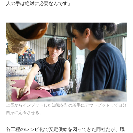
人の手は絶対に必要なんです」
上長からインプットした知識を別の若手にアウトプットして自分
自身に定着させる。
各工程のレシピ化で安定供給を図ってきた同社だが、職