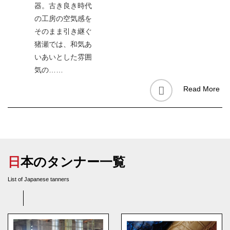
器。古き良き時代
の工房の空気感を
そのまま引き継ぐ
猪瀬では、和気あ
いあいとした雰囲
気の……
Read More
日本のタンナー一覧
List of Japanese tanners