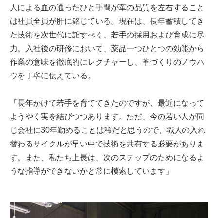
人による血の通ったひと手間が革の品質を左右すること
は社員全員が肝に銘じている。現在は、長年蓄積してき
た技術を次世代に託すべく、若手の採用および育成に尽
力。入社後の研修において、薬品一つひとつの効能から
作業の意味を徹底的にレクチャーし、革づくりのノウハ
ウを丁寧に伝えている。
「長年かけて若手を育ててきたのですが、最近になって
ようやく実を結びつつあります。ただ、今の若い人が同
じ会社に30年勤めることは稀だと思うので、職人の入れ
替わるサイクルが早い中で技術を共有する必要がありま
す。また、私たち上長は、次のステップのためになるよ
うな指導ができないかと常に模索しています」