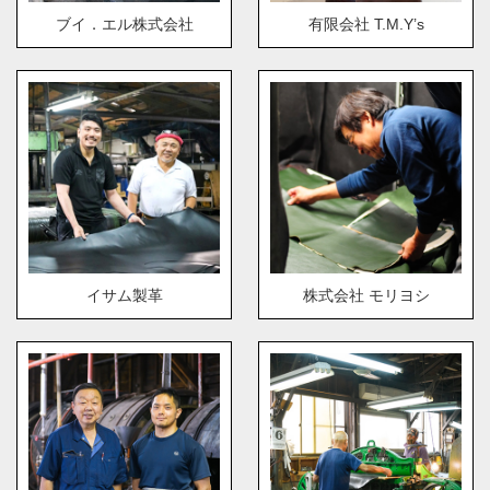
ブイ．エル株式会社
有限会社 T.M.Y’s
イサム製革
株式会社 モリヨシ