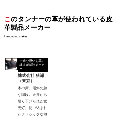
このタンナーの革が使われている皮
革製品メーカー
Introducing maker
一途な思いを革に
託す老舗鞄メーカ
ー
株式会社 猪瀬
（東京）
木の床。傾斜の急
な階段。天井から
吊り下げられた蛍
光灯。使い込まれ
たクラシックな機