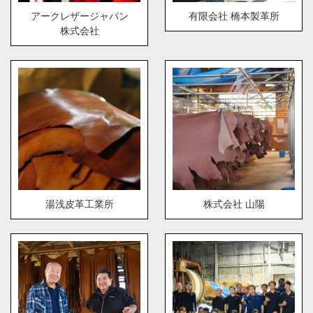
アークレザージャパン
有限会社 橋本製革所
株式会社
湯浅皮革工業所
株式会社 山陽