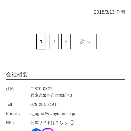
2018/3/13 公開
1
2
3
次へ
会社概要
住所：
〒670-0821
兵庫県姫路市東郷町43
Tell：
079-281-2141
E-mail：
s_ogoe＠sanyotan.co.jp
HP：
公式サイトはこちら