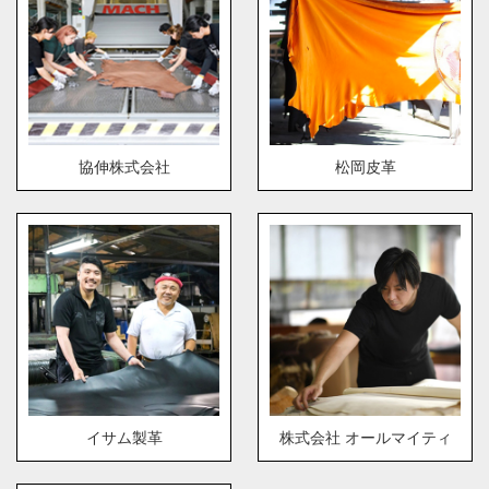
協伸株式会社
松岡皮革
イサム製革
株式会社 オールマイティ