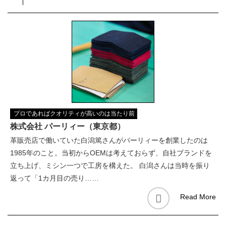
プロであればクオリティが高いのは当たり前
株式会社 パーリィー（東京都）
革販売店で働いていた白潟篤さんがパーリィーを創業したのは
1985年のこと。当初からOEMは考えておらず、自社ブランドを
立ち上げ、ミシン一つで工房を構えた。 白潟さんは当時を振り
返って「1カ月目の売り……
Read More