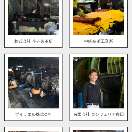
株式会社 小寺製革所
中嶋皮革工業所
ブイ．エル株式会社
有限会社 コンツェリア多田