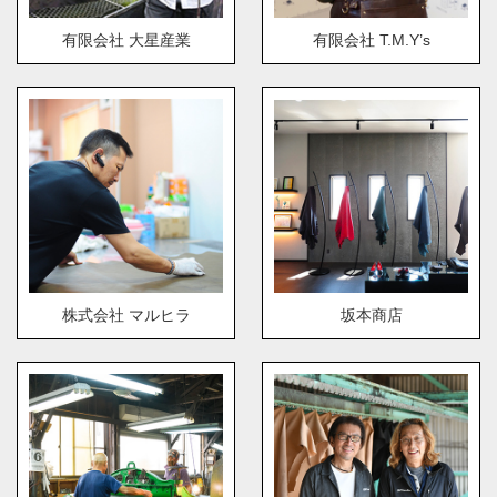
有限会社 大星産業
有限会社 T.M.Y’s
株式会社 マルヒラ
坂本商店