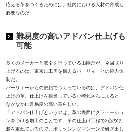
応える革をつくるためには、社内における人材の育成も
必要なのだ。
難易度の高いアドバン仕上げも
2
可能
多くのメーカーと取引を行っている山陽だが、今回取り
上げるのは、東京に工房を構えるパーリィーとの協力体
制だ。
パーリィーからの依頼でつくっているのは、アドバン仕
上げの革。仕上げを担当している小崎勉さんによると、
なかなかに難易度の高い革らしい。
「アドバン仕上げというのは、革の表面にグラデーショ
ンをつける加工のことです。革の仕上げ工程で2色の塗
装を重ねているので、ポリッシングマシーンで研ぎ出し