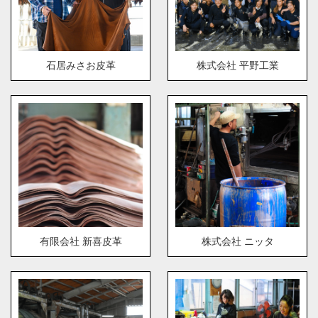
石居みさお皮革
株式会社 平野工業
有限会社 新喜皮革
株式会社 ニッタ