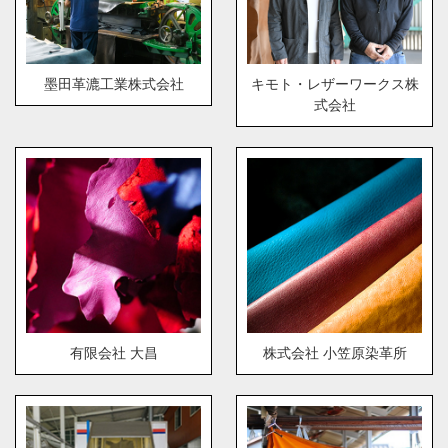
墨田革漉工業株式会社
キモト・レザーワークス株
式会社
有限会社 大昌
株式会社 小笠原染革所