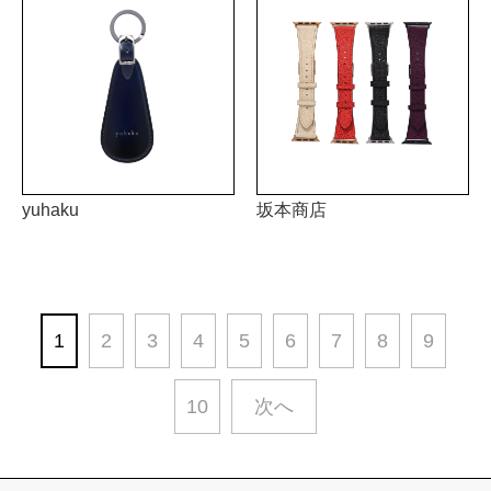
yuhaku
坂本商店
1
2
3
4
5
6
7
8
9
10
次へ