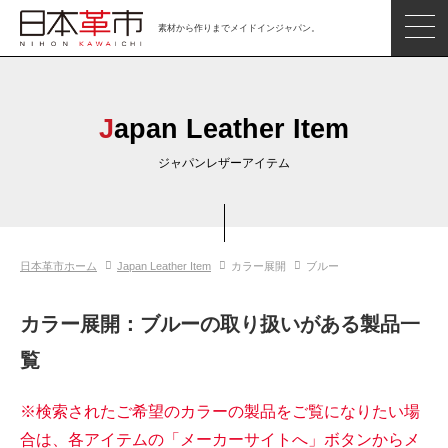
素材から作りまでメイドインジャパン。
ジャパンレザーアイテム
日本の革
Japan Leather Item
日本革市情報
ジャパンレザーアイテム
日本のタンナー
日本の皮革製品メーカー
日本革市ホーム
Japan Leather Item
カラー展開
ブルー
革市通信
日本の革の良さを知ろう
カラー展開：ブルーの取り扱いがある製品一
お問い合わせ
覧
閲覧したアイテム
※検索されたご希望のカラーの製品をご覧になりたい場
合は、各アイテムの「メーカーサイトへ」ボタンからメ