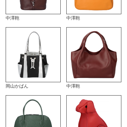
中澤鞄
中澤鞄
岡山かばん
中澤鞄