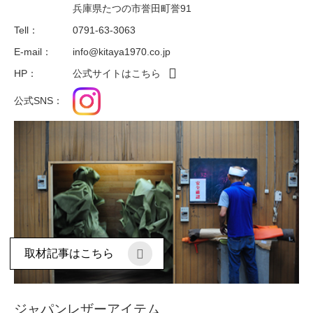
兵庫県たつの市誉田町誉91
Tell：
0791-63-3063
E-mail：
info@kitaya1970.co.jp
HP：
公式サイトはこちら
公式SNS：
取材記事はこちら
ジャパンレザーアイテム