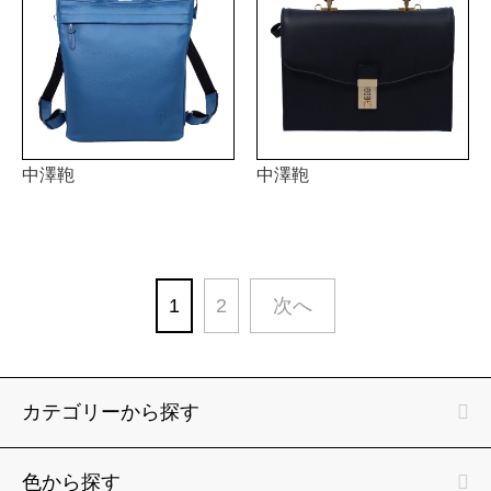
中澤鞄
中澤鞄
1
2
次へ
カテゴリーから探す
色から探す