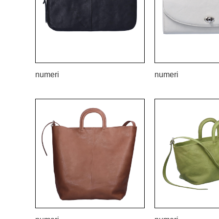
numeri
numeri