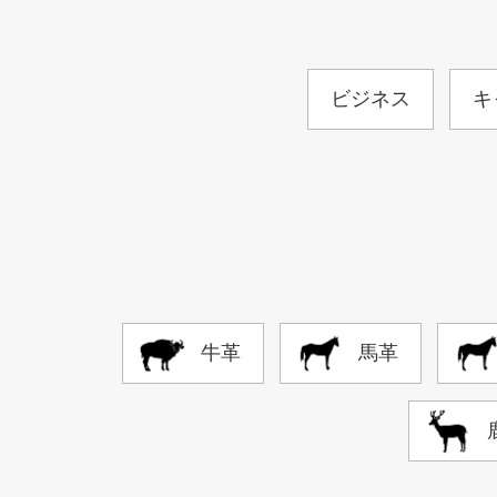
ビジネス
キ
牛革
馬革