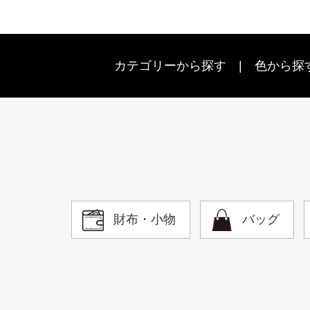
カテゴリーから探す
色から探
財布・小物
バッグ