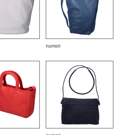
numeri