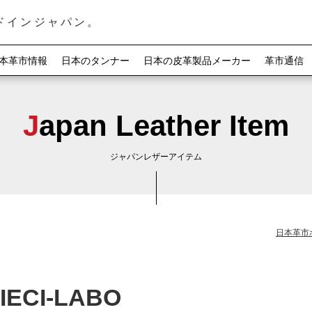
ドインジャパン。
本革市情報
日本のタンナー
日本の皮革製品メーカー
革市通信
Japan Leather Item
ジャパンレザーアイテム
日本革市
CI-LABO