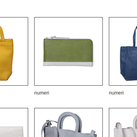
numeri
numeri