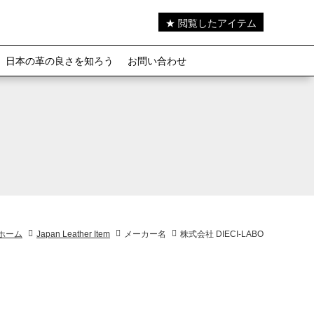
★ 閲覧したアイテム
日本の革の良さを知ろう
お問い合わせ
ホーム
Japan Leather Item
メーカー名
株式会社 DIECI-LABO