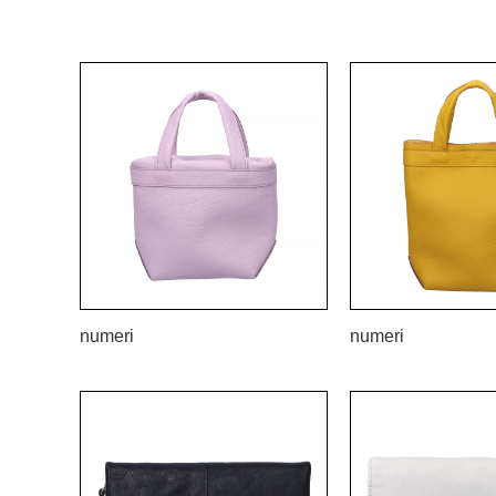
numeri
numeri