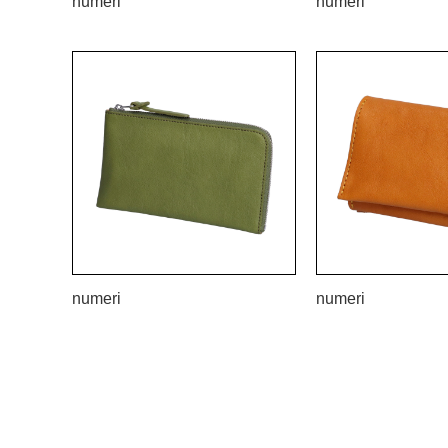
numeri
numeri
numeri
numeri