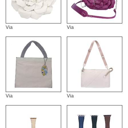
Via
Via
Via
Via