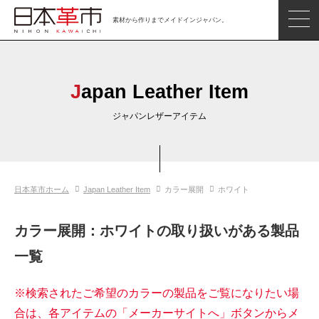
素材から作りまでメイドインジャパン。
ジャパンレザーアイテム
日本の革
Japan Leather Item
日本革市情報
ジャパンレザーアイテム
日本のタンナー
日本の皮革製品メーカー
日本革市ホーム
Japan Leather Item
カラー展開
ホワイト
革市通信
日本の革の良さを知ろう
カラー展開：ホワイトの取り扱いがある製品
お問い合わせ
一覧
閲覧したアイテム
※検索されたご希望のカラーの製品をご覧になりたい場
合は、各アイテムの「メーカーサイトへ」ボタンからメ