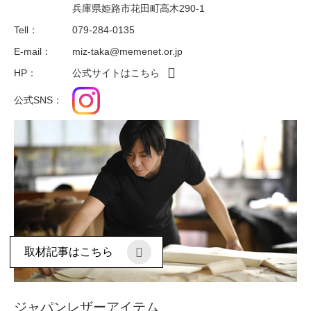
兵庫県姫路市花田町高木290-1
Tell：
079-284-0135
E-mail：
miz-taka@memenet.or.jp
HP：
公式サイトはこちら
公式SNS：
取材記事はこちら
ジャパンレザーアイテム