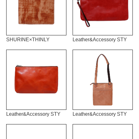
SHURINE×THINLY
Leather&Accessory STY
Leather&Accessory STY
Leather&Accessory STY