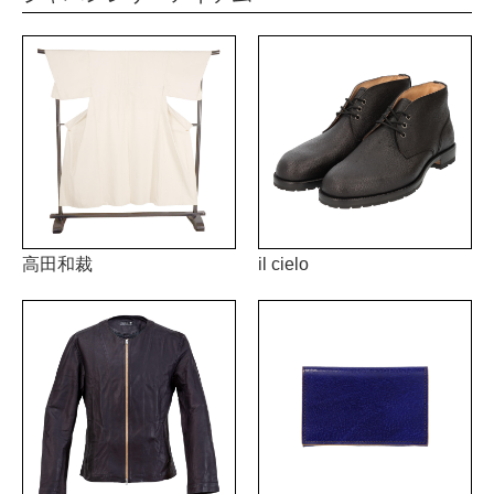
高田和裁
il cielo