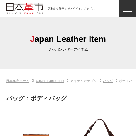
素材から作りまでメイドインジャパン。
ジャパンレザーアイテム
日本の革
Japan Leather Item
日本革市情報
ジャパンレザーアイテム
日本のタンナー
日本の皮革製品メーカー
日本革市ホーム
Japan Leather Item
アイテムカテゴリ
バッグ
ボディバッ
革市通信
日本の革の良さを知ろう
バッグ：ボディバッグ
お問い合わせ
閲覧したアイテム