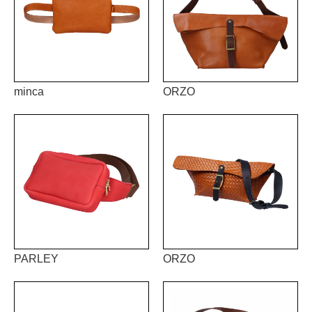
minca
ORZO
PARLEY
ORZO