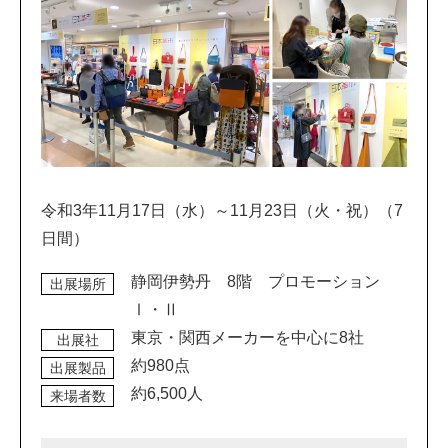
令和3年11月17日（水）～11月23日（火・祝）（7
日間）
静岡伊勢丹 8階 プロモーション
出展場所
Ⅰ・Ⅱ
東京・関西メーカーを中心に8社
出展社
約980点
出展製品
約6,500人
来場者数