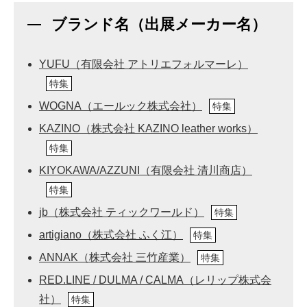
ブランド名（出展メーカー名）
YUFU（有限会社 アトリエフォルマーレ）
特集
WOGNA（エールック株式会社）
特集
KAZINO（株式会社 KAZINO leather works）
特集
KIYOKAWA/AZZUNI（有限会社 清川商店）
特集
jb（株式会社 ティックワールド）
特集
artigiano（株式会社 ふく江）
特集
ANNAK（株式会社 三竹産業）
特集
RED.LINE / DULMA / CALMA（レリップ株式会
社）
特集