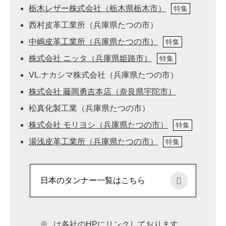
栃木レザー株式会社（栃木県栃木市）
特集
西村皮革工業所（兵庫県たつの市）
中嶋皮革工業所（兵庫県たつの市）
特集
株式会社 ニッタ（兵庫県姫路市）
特集
VL.ナカシマ株式会社（兵庫県たつの市）
株式会社 藤岡勇吉本店（奈良県宇陀市）
松真化製工業（兵庫県たつの市）
株式会社 モリヨシ（兵庫県たつの市）
特集
湯浅皮革工業所（兵庫県たつの市）
特集
日本のタンナー一覧はこちら
※
は各社のHPにリンクしております。