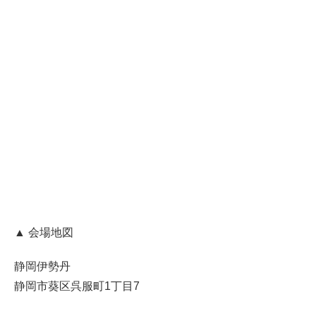
▲
会場地図
静岡伊勢丹
静岡市葵区呉服町1丁目7