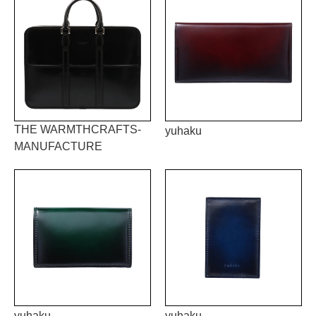
THE WARMTHCRAFTS-
yuhaku
MANUFACTURE
yuhaku
yuhaku