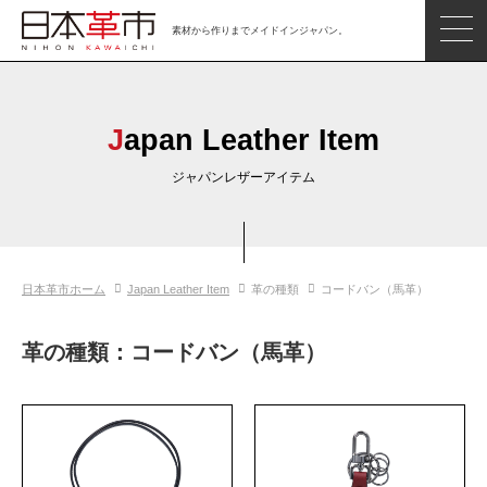
素材から作りまでメイドインジャパン。
ジャパンレザーアイテム
日本の革
Japan Leather Item
日本革市情報
ジャパンレザーアイテム
日本のタンナー
日本の皮革製品メーカー
日本革市ホーム
Japan Leather Item
革の種類
コードバン（馬革）
革市通信
日本の革の良さを知ろう
革の種類：コードバン（馬革）
お問い合わせ
閲覧したアイテム