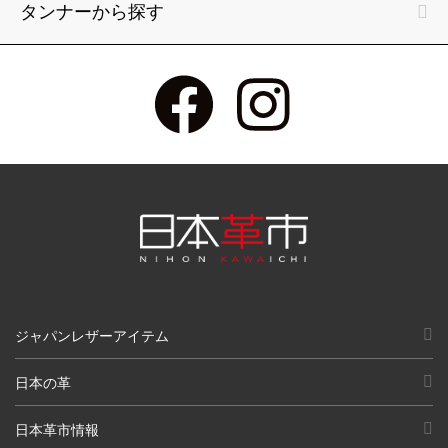
タンナーから探す
ジャパンレザーアイテム
日本の革
日本革市情報