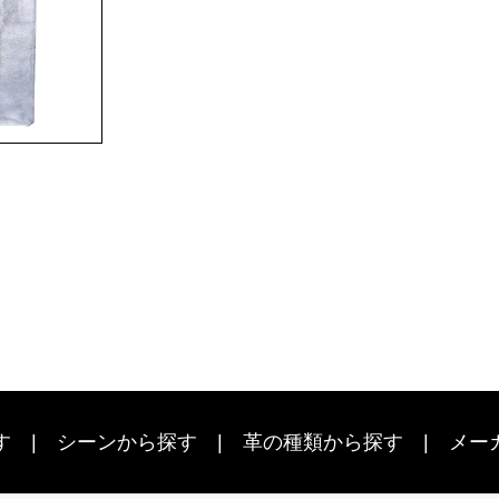
す
シーン
から探す
革の種類から探す
メー