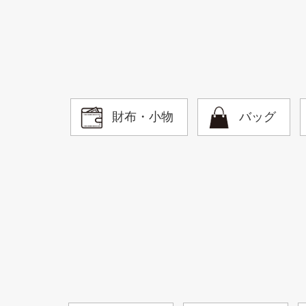
財布・小物
バッグ