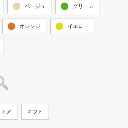
ベージュ
グリーン
オレンジ
イエロー
トドア
ギフト