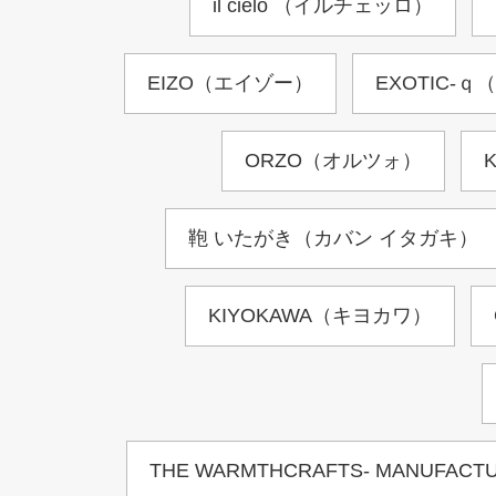
il cielo （イルチェッロ）
EIZO（エイゾー）
EXOTIC-
ORZO（オルツォ）
鞄 いたがき（カバン イタガキ）
KIYOKAWA（キヨカワ）
THE WARMTHCRAFTS- MAN