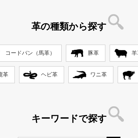
革の種類から探す
コードバン（馬革）
豚革
羊
鹿革
ヘビ革
ワニ革
キーワードで探す