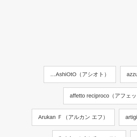
…AshiOtO（アシオト）
az
affetto reciproco
Arukan Ｆ（アルカン エフ）
ar