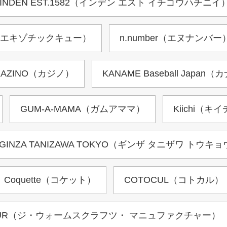
INDEN EST.1582（インデン エスト イチゴウハチニイ
ｑ（エキゾチックキュー）
n.number（エヌナンバー
KAZINO（カジノ）
KANAME Baseball Ja
GUM-A-MAMA（ガムアママ）
Kiichi（キ
GINZA TANIZAWA TOKYO（ギンザ タニザワ トウキ
Coquette（コケット）
COTOCUL（コトカル）
UFACTUR（ジ・ウォームスクラフツ・ マニュファクチャー）