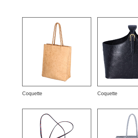
Coquette
Coquette