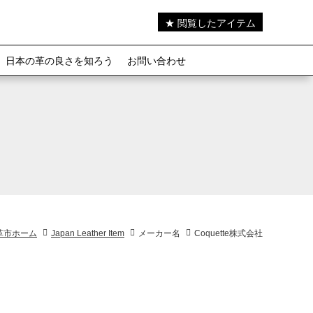
★ 閲覧したアイテム
日本の革の良さを知ろう
お問い合わせ
革市ホーム
Japan Leather Item
メーカー名
Coquette株式会社