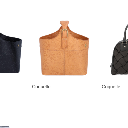
Coquette
Coquette