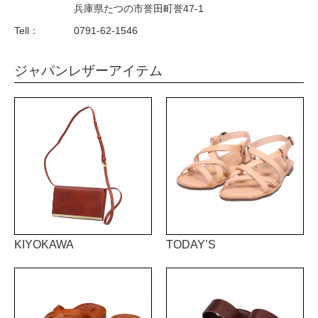
兵庫県たつの市誉田町誉47-1
Tell：
0791-62-1546
ジャパンレザーアイテム
KIYOKAWA
TODAY’S