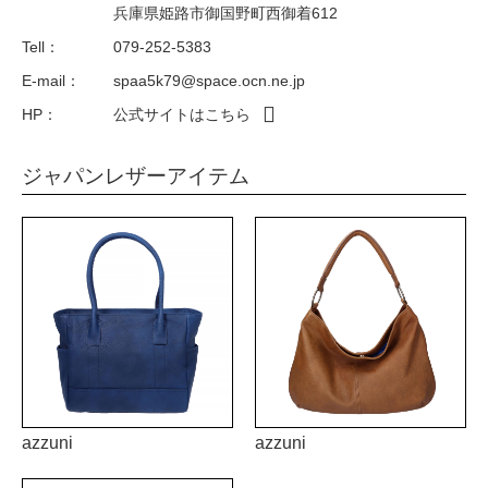
兵庫県姫路市御国野町西御着612
Tell：
079-252-5383
E-mail：
spaa5k79@space.ocn.ne.jp
HP：
公式サイトはこちら
ジャパンレザーアイテム
azzuni
azzuni