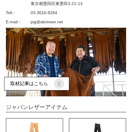
東京都墨田区東墨田3-21-13
Tell：
03-3616-8264
E-mail：
pig@abctown.net
取材記事はこちら
ジャパンレザーアイテム