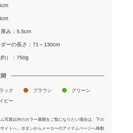
5cm
8cm
厚み：5.5cm
ダーの長さ：71～130cm
約）：750g
展開
ラック
ブラウン
グリーン
イビー
テム写真以外のカラー展開をご覧になりたい場合は、下の
ーサイトへ」ボタンからメーカーのアイテムページへ移動