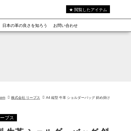
★ 閲覧したアイテム
日本の革の良さを知ろう
お問い合わせ
Item
株式会社 リーブス
A4 縦型 牛革 ショルダーバッグ 斜め掛け
リーブス