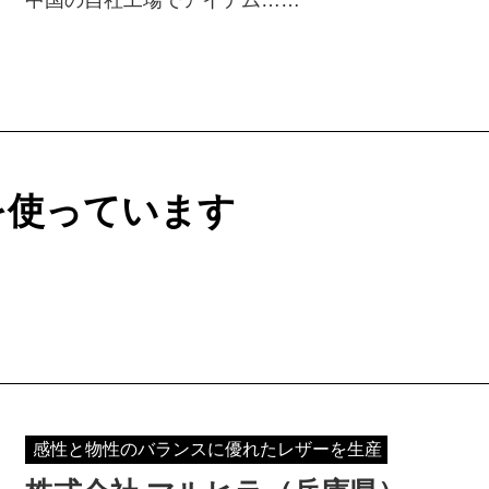
を使っています
感性と物性のバランスに優れたレザーを生産