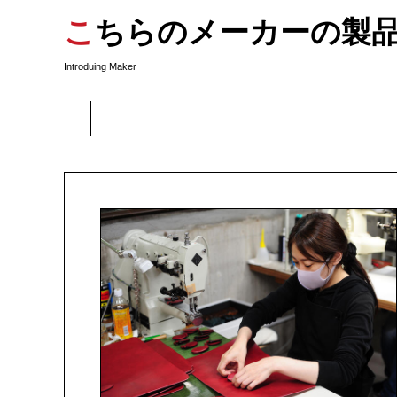
こちらのメーカーの製
Introduing Maker