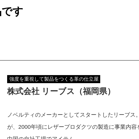
品です
強度を重視して製品をつくる革の仕立屋
株式会社 リーブス（福岡県）
ノベルティのメーカーとしてスタートしたリーブス。
が、2000年頃にレザープロダクツの製造に事業内
中国の自社工場でアイテム……