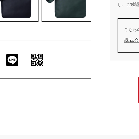
し、ご確
こちら
株式会