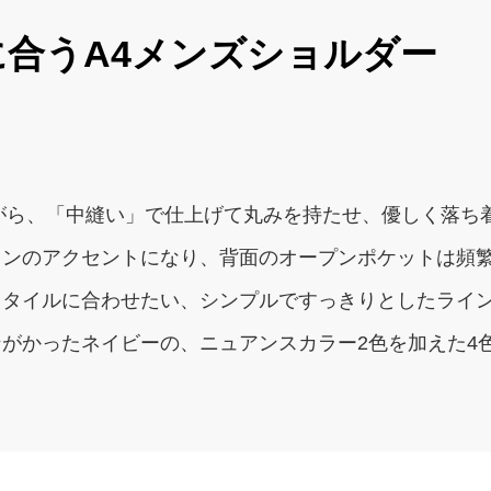
に合うA4メンズショルダー
がら、「中縫い」で仕上げて丸みを持たせ、優しく落ち
インのアクセントになり、背面のオープンポケットは頻
スタイルに合わせたい、シンプルですっきりとしたライ
がかったネイビーの、ニュアンスカラー2色を加えた4
。