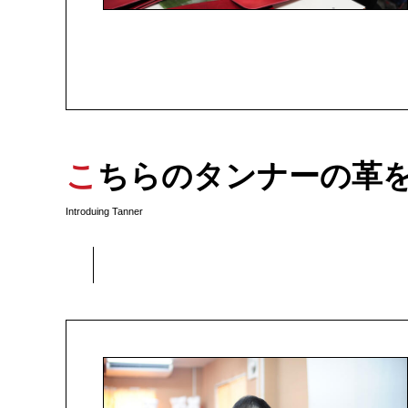
こちらのタンナーの革
Introduing Tanner