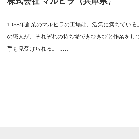
株式会社 マルヒラ（兵庫県）
1958年創業のマルヒラの工場は、活気に満ちている
の職人が、それぞれの持ち場できびきびと作業をしてい
手も見受けられる。 ……