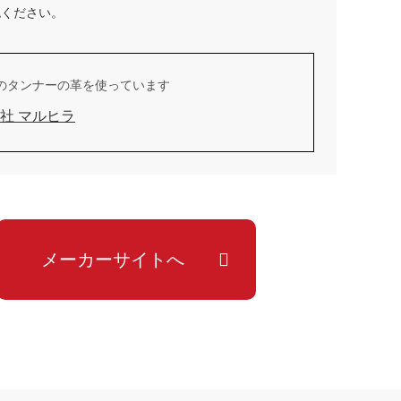
認ください。
のタンナーの革を使っています
社 マルヒラ
メーカーサイトへ