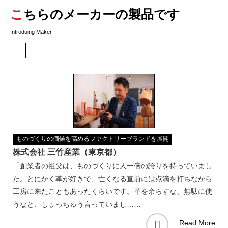
こちらのメーカーの製品です
Introduing Maker
ものづくりの価値を高めるファクトリーブランドを展開
株式会社 三竹産業（東京都）
「創業者の祖父は、ものづくりに人一倍の誇りを持っていまし
た。とにかく革が好きで、亡くなる直前には点滴を打ちながら
工房に来たこともあったくらいです。革を余らすな、無駄に使
うなと、しょっちゅう言っていまし……
Read More