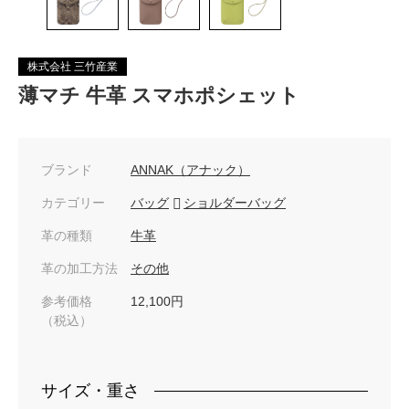
株式会社 三竹産業
薄マチ 牛革 スマホポシェット
ブランド
ANNAK（アナック）
カテゴリー
バッグ
ショルダーバッグ
革の種類
牛革
革の加工方法
その他
参考価格
12,100円
（税込）
サイズ・重さ