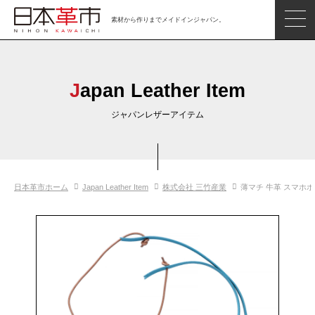
素材から作りまでメイドインジャパン。
ジャパンレザーアイテム
日本の革
Japan Leather Item
日本革市情報
ジャパンレザーアイテム
日本のタンナー
日本の皮革製品メーカー
日本革市ホーム
Japan Leather Item
株式会社 三竹産業
薄マチ 牛革 スマホ
革市通信
日本の革の良さを知ろう
お問い合わせ
閲覧したアイテム