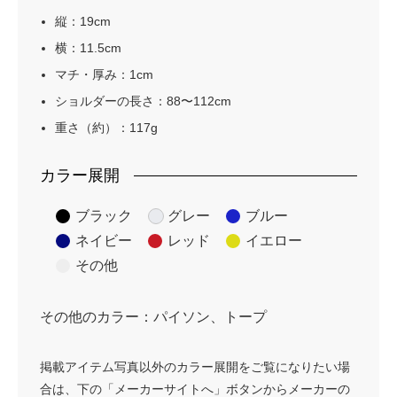
縦：19cm
横：11.5cm
マチ・厚み：1cm
ショルダーの長さ：88〜112cm
重さ（約）：117g
カラー展開
ブラック
グレー
ブルー
ネイビー
レッド
イエロー
その他
その他のカラー：パイソン、トープ
掲載アイテム写真以外のカラー展開をご覧になりたい場
合は、下の「メーカーサイトへ」ボタンからメーカーの