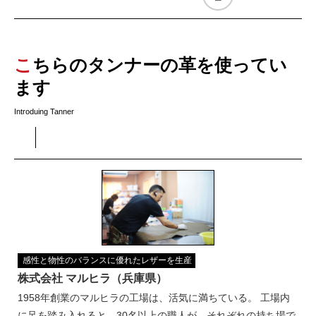
こちらのタンナーの革を使ってい
ます
Introduing Tanner
感性と物性のバランスに優れたレザーを生産
株式会社 マルヒラ（兵庫県）
1958年創業のマルヒラの工場は、活気に満ちている。 工場内
に足を踏み入れると、30名以上の職人が、それぞれの持ち場で