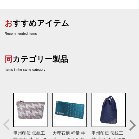
おすすめアイテム
Recommended Items
同カテゴリー製品
Items in the same category
甲州印伝 伝統工
大理石柄 軽量 牛
甲州印伝 伝統工
カラ