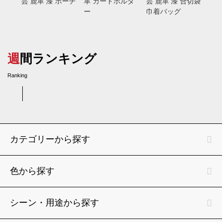
芸 鹿革 漆 ポーチ
革 カードホルダ
芸 鹿革 漆 合切袋
ガネ
ー
巾着バッグ
ド
週間ランキング
Ranking
カテゴリーから探す
色から探す
シーン・用途から探す