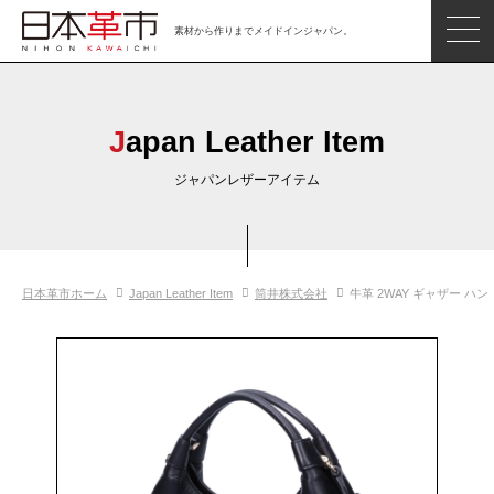
素材から作りまでメイドインジャパン。
ジャパンレザーアイテム
日本の革
Japan Leather Item
日本革市情報
ジャパンレザーアイテム
日本のタンナー
日本の皮革製品メーカー
日本革市ホーム
Japan Leather Item
筒井株式会社
牛革 2WAY ギャザー ハ
革市通信
日本の革の良さを知ろう
お問い合わせ
閲覧したアイテム