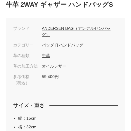
牛革 2WAY ギャザー ハンドバッグS
ブランド
ANDERSEN BAG（アンデルセンバッ
グ）
カテゴリー
バッグ
ハンドバッグ
革の種類
牛革
革の加工方法
オイルレザー
参考価格
59,400円
（税込）
サイズ・重さ
縦：15cm
横：32cm