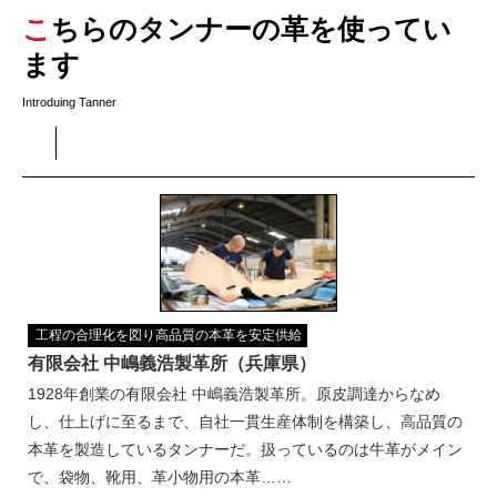
こちらのタンナーの革を使ってい
ます
Introduing Tanner
工程の合理化を図り高品質の本革を安定供給
有限会社 中嶋義浩製革所（兵庫県）
1928年創業の有限会社 中嶋義浩製革所。原皮調達からなめ
し、仕上げに至るまで、自社一貫生産体制を構築し、高品質の
本革を製造しているタンナーだ。扱っているのは牛革がメイン
で、袋物、靴用、革小物用の本革……