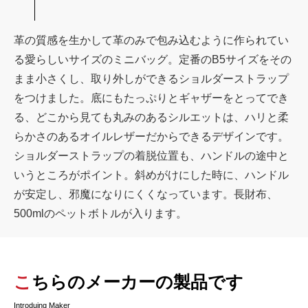
革の質感を生かして革のみで包み込むように作られてい
る愛らしいサイズのミニバッグ。定番のB5サイズをその
まま小さくし、取り外しができるショルダーストラップ
をつけました。底にもたっぷりとギャザーをとってでき
る、どこから見ても丸みのあるシルエットは、ハリと柔
らかさのあるオイルレザーだからできるデザインです。
ショルダーストラップの着脱位置も、ハンドルの途中と
いうところがポイント。斜めがけにした時に、ハンドル
が安定し、邪魔になりにくくなっています。長財布、
500mlのペットボトルが入ります。
こちらのメーカーの製品です
Introduing Maker