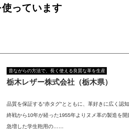
を使っています
昔ながらの方法で、長く使える良質な革を生産
栃木レザー株式会社（栃木県）
品質を保証する“赤タグ”とともに、革好きに広く認知
終戦から10年が経った1955年よりヌメ革の製造を
急増した学生鞄用の……