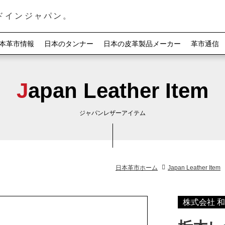
ドインジャパン。
本革市情報
日本のタンナー
日本の皮革製品メーカー
革市通信
Japan Leather Item
ジャパンレザーアイテム
日本革市ホーム
Japan Leather Item
株式会社 