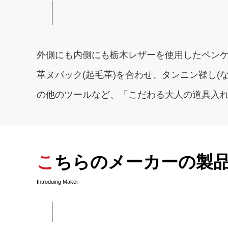
外側にも内側にも栃木レザーを使用したペン
革ヌバック(起毛革)を合わせ、タンニン鞣し
の他のツールなど、「こだわる大人の道具入
こちらのメーカーの製
Introduing Maker