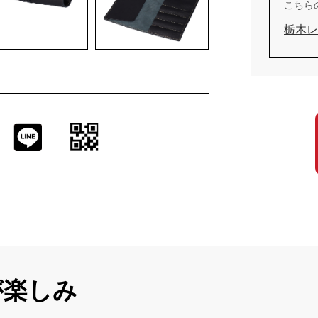
こちら
栃木レ
が楽しみ