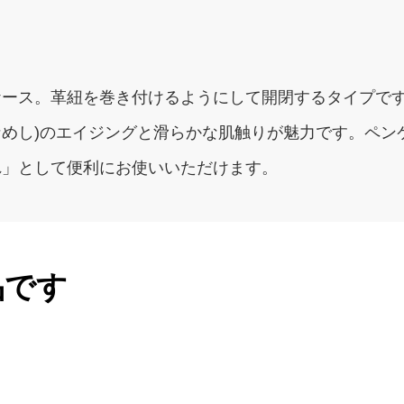
ケース。革紐を巻き付けるようにして開閉するタイプで
(なめし)のエイジングと滑らかな肌触りが魅力です。ペ
れ」として便利にお使いいただけます。
品です