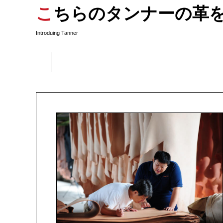
こちらのタンナーの革
Introduing Tanner