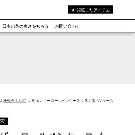
★ 閲覧したアイテム
日本の革の良さを知ろう
お問い合わせ
株式会社 和宏
栃木レザー ロールペンケース くるくるペンケース
和宏