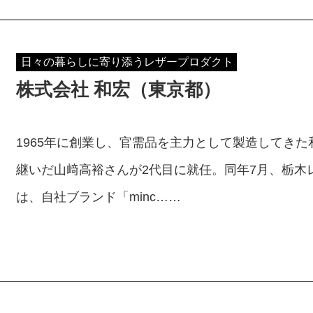
日々の暮らしに寄り添うレザープロダクト
株式会社 和宏（東京都）
1965年に創業し、官需品を主力として製造してきた
継いだ山﨑高裕さんが2代目に就任。同年7月、栃木
は、自社ブランド「minc……