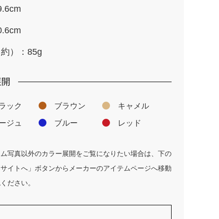
.6cm
.6cm
約）：85g
展開
ラック
ブラウン
キャメル
ージュ
ブルー
レッド
テム写真以外のカラー展開をご覧になりたい場合は、下の
ーサイトへ」ボタンからメーカーのアイテムページへ移動
認ください。