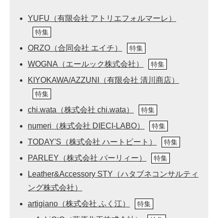
YUFU（有限会社 アトリエフォルマーレ）
特集
ORZO（合同会社 エイチ）
特集
WOGNA（エールック株式会社）
特集
KIYOKAWA/AZZUNI（有限会社 清川商店）
特集
chi.wata（株式会社 chi.wata）
特集
numeri（株式会社 DIECI-LABO）
特集
TODAY'S（株式会社 ハートビート）
特集
PARLEY（株式会社 パーリィー）
特集
Leather&Accessory STY（ハタブネコンサルティ
ング株式会社）
artigiano（株式会社 ふく江）
特集