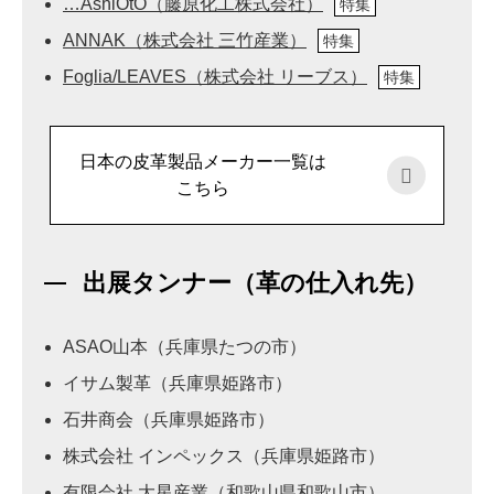
…AshiOtO（藤原化工株式会社）
特集
ANNAK（株式会社 三竹産業）
特集
Foglia/LEAVES（株式会社 リーブス）
特集
日本の皮革製品メーカー一覧は
こちら
出展タンナー（革の仕入れ先）
ASAO山本（兵庫県たつの市）
イサム製革（兵庫県姫路市）
石井商会（兵庫県姫路市）
株式会社 インペックス（兵庫県姫路市）
有限会社 大星産業（和歌山県和歌山市）