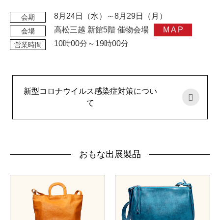
8月24日（水）～8月29日（月）
会期
高松三越 新館5階 催物会場
MAP
会場
10時00分～19時00分
営業時間
新型コロナウイルス感染症対策につい
て
おもな出展製品