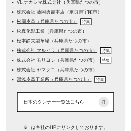
VL.ナカシマ株式会社（兵庫県たつの市）
株式会社 藤岡勇吉本店（奈良県宇陀市）
松岡皮革（兵庫県たつの市）
特集
松真化製工業（兵庫県たつの市）
松本静夫製革場（兵庫県たつの市）
株式会社 マルヒラ（兵庫県たつの市）
特集
株式会社 モリヨシ（兵庫県たつの市）
特集
株式会社 ヤマクニ（兵庫県たつの市）
湯浅皮革工業所（兵庫県たつの市）
特集
日本のタンナー一覧はこちら
※
は各社のHPにリンクしております。