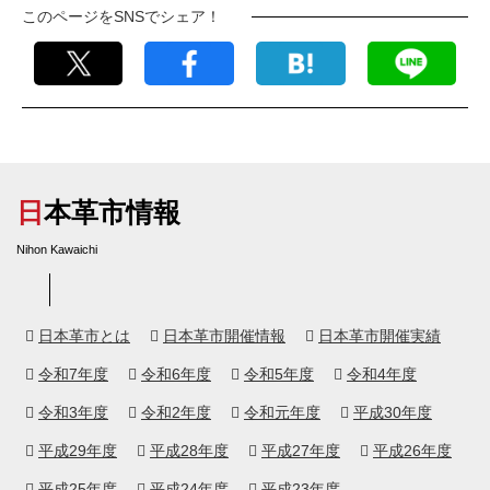
このページをSNSでシェア！
日本革市情報
Nihon Kawaichi
日本革市とは
日本革市開催情報
日本革市開催実績
令和7年度
令和6年度
令和5年度
令和4年度
令和3年度
令和2年度
令和元年度
平成30年度
平成29年度
平成28年度
平成27年度
平成26年度
平成25年度
平成24年度
平成23年度