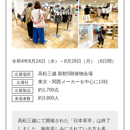
令和4年8月24日（水）～8月29日（月）（6日間）
高松三越 新館5階催物会場
出展場所
東京・関西メーカーを中心に13社
出展社
約1,700点
出展製品
約3,800人
来場者数
高松三越にて開催された「日本革市」は終了
しました。毎年楽しみにされている方も多