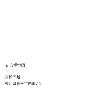
▲
会場地図
高松三越
香川県高松市内町7-1