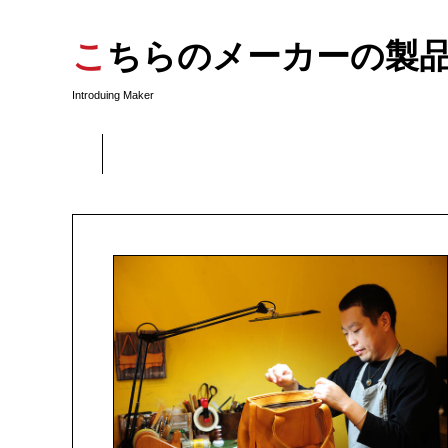
こちらのメーカーの製
Introduing Maker