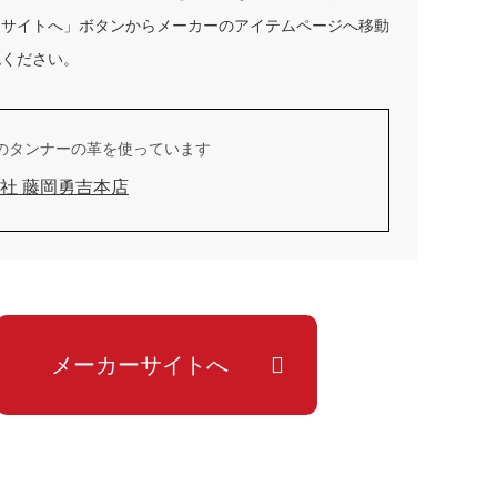
ーサイトへ」ボタンからメーカーのアイテムページへ移動
認ください。
のタンナーの革を使っています
社 藤岡勇吉本店
メーカーサイトへ