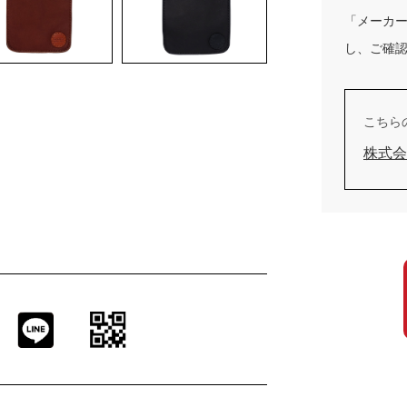
「メーカ
し、ご確
こちら
株式会