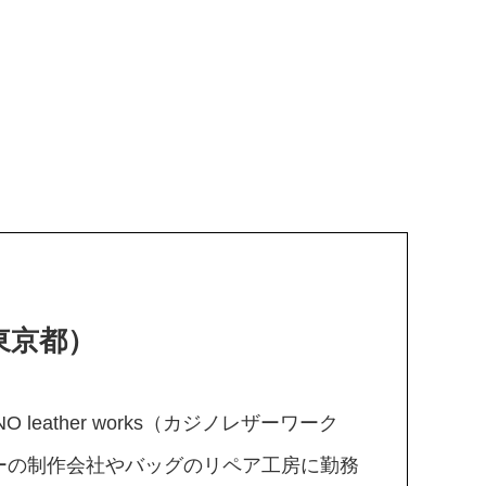
s（東京都）
eather works（カジノレザーワーク
ーの制作会社やバッグのリペア工房に勤務