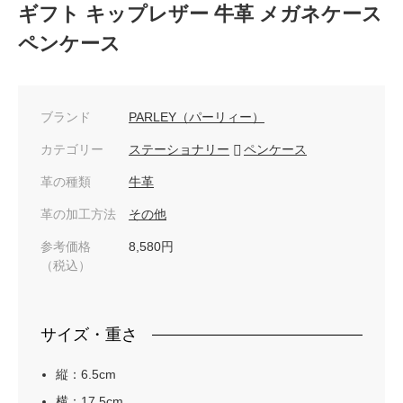
ギフト キップレザー 牛革 メガネケース
ペンケース
ブランド
PARLEY（パーリィー）
カテゴリー
ステーショナリー
ペンケース
革の種類
牛革
革の加工方法
その他
参考価格
8,580円
（税込）
サイズ・重さ
縦：6.5cm
横：17.5cm