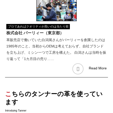
プロであればクオリティが高いのは当たり前
株式会社 パーリィー（東京都）
革販売店で働いていた白潟篤さんがパーリィーを創業したのは
1985年のこと。当初からOEMは考えておらず、自社ブランド
を立ち上げ、ミシン一つで工房を構えた。 白潟さんは当時を振
り返って「1カ月目の売り……
Read More
こちらのタンナーの革を使ってい
ます
Introduing Tanner