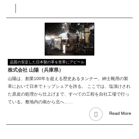
品質の安定した日本製の革を世界にアピール
株式会社 山陽（兵庫県）
山陽は、創業100年を超える歴史あるタンナー。紳士靴用の製
革において日本でトップシェアを誇る。 ここでは、塩漬けされ
た原皮の処理から仕上げまで、すべての工程を自社工場で行っ
ている。敷地内の南から北へ……
Read More