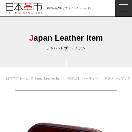
素材から作りまでメイドインジャパン。
ジャパンレザーアイテム
日本の革
Japan Leather Item
日本革市情報
ジャパンレザーアイテム
日本のタンナー
日本の皮革製品メーカー
日本革市ホーム
Japan Leather Item
株式会社 パーリィー
ギフト キップレザ
革市通信
日本の革の良さを知ろう
お問い合わせ
閲覧したアイテム