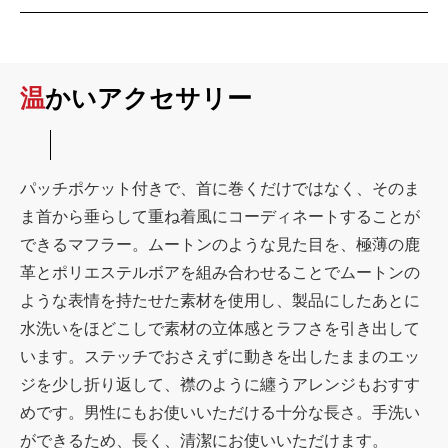
温かいアクセサリー
パッチポケット付きで、首に巻くだけではなく、そのま
ま首から垂らして重ね着風にコーディネートすることが
できるマフラー。ムートンのような見た目を、極薄の鹿
革とポリエステルボアを組み合わせることでムートンの
ような表情を持たせた素材を使用し、製品にしたあとに
水洗いをほどこしで素材の立体感とラフさを引き出して
います。ステッチでおさえずに動きを出したままのエッ
ジを少し折り返して、襟のように纏うアレンジもおすす
めです。男性にもお使いいただける十分な長さ。手洗い
ができるため、長く、清潔にお使いいただけます。