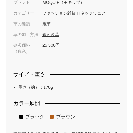
ブランド
MOQUIP（モキップ）
カテゴリー
ファッション雑貨
ネックウェア
革の種類
鹿革
革の加工方法
銀付き革
参考価格
25,300円
（税込）
サイズ・重さ
重さ（約）：170g
カラー展開
ブラック
ブラウン