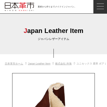
素材から作りまでメイドインジャパン。
ジャパンレザーアイテム
日本の革
Japan Leather Item
日本革市情報
ジャパンレザーアイテム
日本のタンナー
日本の皮革製品メーカー
日本革市ホーム
Japan Leather Item
株式会社 外海
ユニセックス 鹿革 ボア 
革市通信
日本の革の良さを知ろう
お問い合わせ
閲覧したアイテム