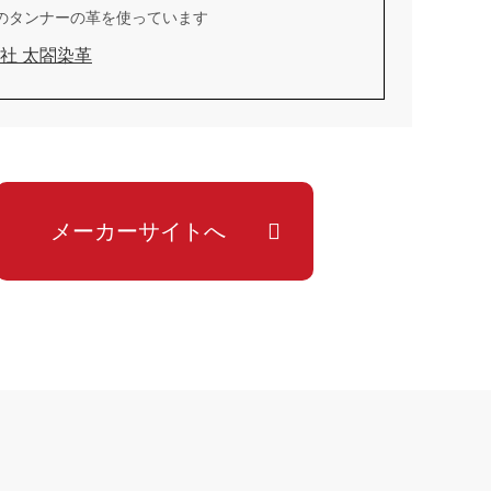
のタンナーの革を使っています
社 太閤染革
メーカーサイトへ