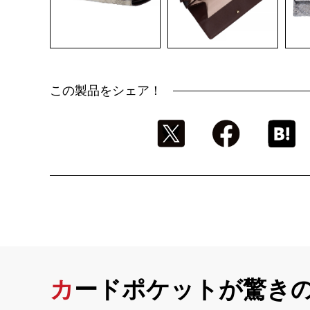
この製品をシェア！
カードポケットが驚き