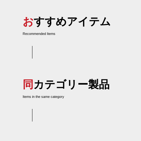
おすすめアイテム
Recommended Items
同カテゴリー製品
Items in the same category