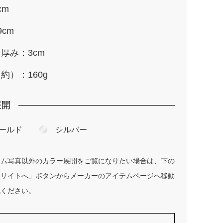
cm
9cm
厚み：3cm
約）：160g
展開
ールド
シルバー
テム写真以外のカラー展開をご覧になりたい場合は、下の
ーサイトへ」ボタンからメーカーのアイテムページへ移動
認ください。