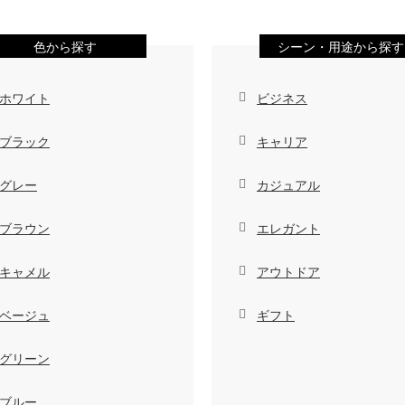
色から探す
シーン・用途から探す
ホワイト
ビジネス
ブラック
キャリア
グレー
カジュアル
ブラウン
エレガント
キャメル
アウトドア
ベージュ
ギフト
グリーン
ブルー