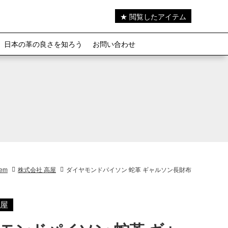
★ 閲覧したアイテム
日本の革の良さを知ろう
お問い合わせ
tem
株式会社 高屋
ダイヤモンドパイソン 蛇革 ギャルソン長財布
高屋