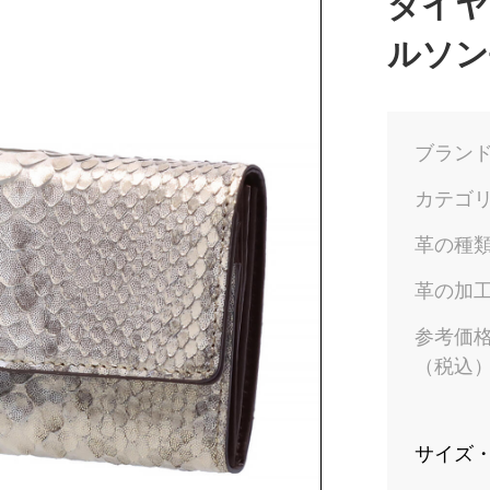
ダイヤ
ルソン
ブラン
カテゴ
革の種
革の加
参考価
（税込
サイズ