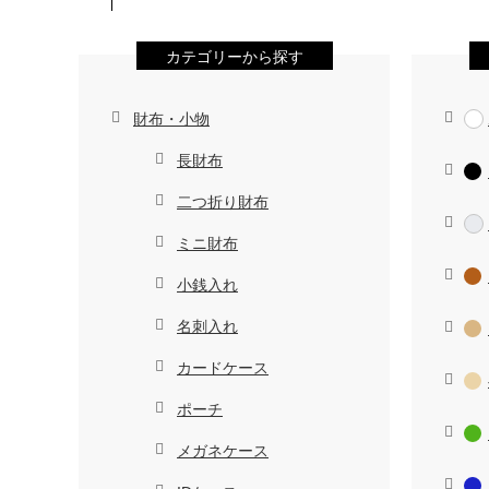
カテゴリーから探す
財布・小物
長財布
二つ折り財布
ミニ財布
小銭入れ
名刺入れ
カードケース
ポーチ
メガネケース