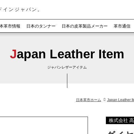
ドインジャパン。
本革市情報
日本のタンナー
日本の皮革製品メーカー
革市通信
Japan Leather Item
ジャパンレザーアイテム
日本革市ホーム
Japan Leather I
株式会社 