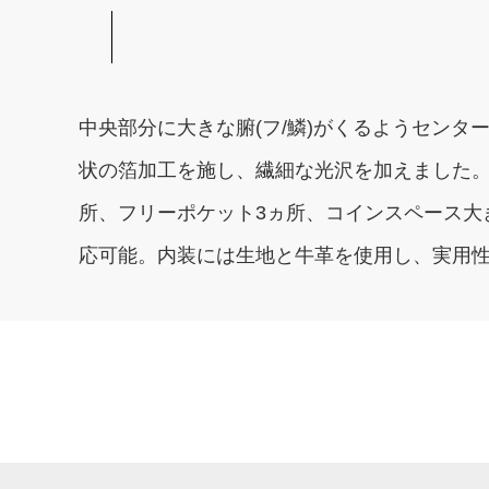
中央部分に大きな腑(フ/鱗)がくるようセン
状の箔加工を施し、繊細な光沢を加えました。
所、フリーポケット3ヵ所、コインスペース大
応可能。内装には生地と牛革を使用し、実用