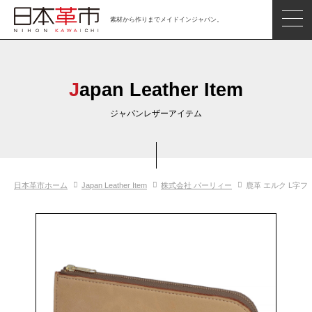
素材から作りまでメイドインジャパン。
ジャパンレザーアイテム
日本の革
Japan Leather Item
日本革市情報
ジャパンレザーアイテム
日本のタンナー
日本の皮革製品メーカー
日本革市ホーム
Japan Leather Item
株式会社 パーリィー
鹿革 エルク L字フ
革市通信
日本の革の良さを知ろう
お問い合わせ
閲覧したアイテム