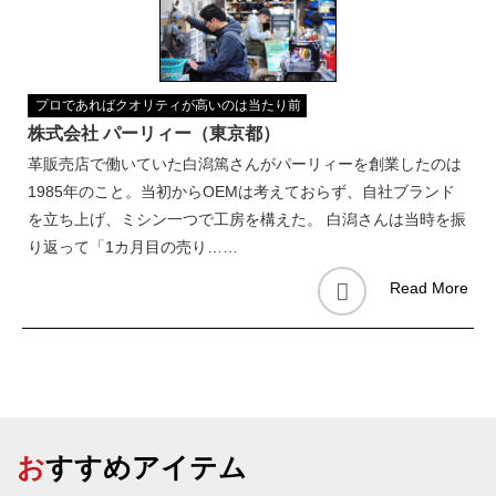
プロであればクオリティが高いのは当たり前
株式会社 パーリィー（東京都）
革販売店で働いていた白潟篤さんがパーリィーを創業したのは
1985年のこと。当初からOEMは考えておらず、自社ブランド
を立ち上げ、ミシン一つで工房を構えた。 白潟さんは当時を振
り返って「1カ月目の売り……
Read More
おすすめアイテム