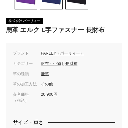
株式会社 パーリィー
鹿革 エルク L字ファスナー 長財布
ブランド
PARLEY（パーリィー）
カテゴリー
財布・小物
長財布
革の種類
鹿革
革の加工方法
その他
参考価格
20,900円
（税込）
サイズ・重さ