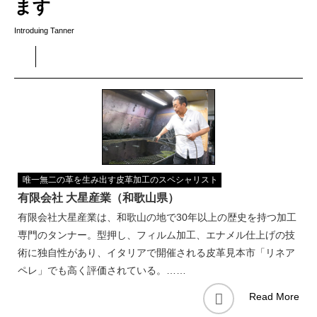
ます
Introduing Tanner
唯一無二の革を生み出す皮革加工のスペシャリスト
有限会社 大星産業（和歌山県）
有限会社大星産業は、和歌山の地で30年以上の歴史を持つ加工
専門のタンナー。型押し、フィルム加工、エナメル仕上げの技
術に独自性があり、イタリアで開催される皮革見本市「リネア
ペレ」でも高く評価されている。……
Read More