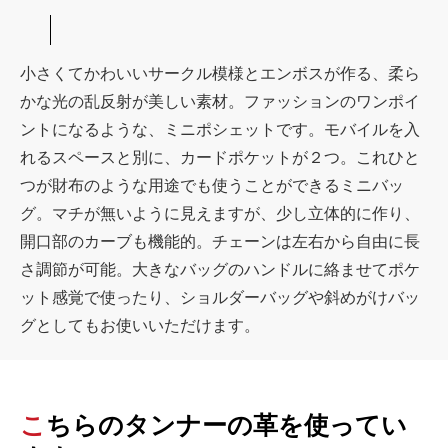
小さくてかわいいサークル模様とエンボスが作る、柔ら
かな光の乱反射が美しい素材。ファッションのワンポイ
ントになるような、ミニポシェットです。モバイルを入
れるスペースと別に、カードポケットが２つ。これひと
つが財布のような用途でも使うことができるミニバッ
グ。マチが無いように見えますが、少し立体的に作り、
開口部のカーブも機能的。チェーンは左右から自由に長
さ調節が可能。大きなバッグのハンドルに絡ませてポケ
ット感覚で使ったり、ショルダーバッグや斜めがけバッ
グとしてもお使いいただけます。
こちらのタンナーの革を使ってい