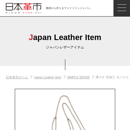
素材から作りまでメイドインジャパン。
ジャパンレザーアイテム
日本の革
Japan Leather Item
日本革市情報
ジャパンレザーアイテム
日本のタンナー
日本の皮革製品メーカー
日本革市ホーム
Japan Leather Item
SIMPLE SENSE
薄マチ 箔加工 モバイ
革市通信
日本の革の良さを知ろう
お問い合わせ
閲覧したアイテム