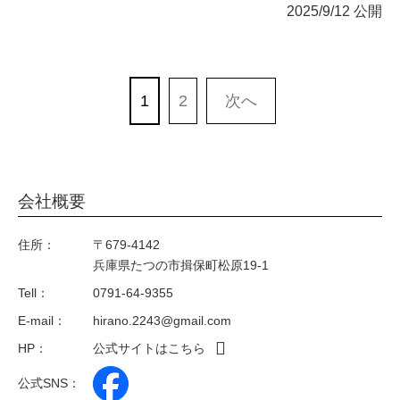
2025/9/12 公開
1
2
次へ
会社概要
住所：
〒679-4142
兵庫県たつの市揖保町松原19-1
Tell：
0791-64-9355
E-mail：
hirano.2243@gmail.com
HP：
公式サイトはこちら
公式SNS：