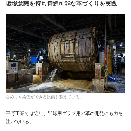
環境意識を持ち持続可能な革づくりを実践
なめしや染色ができる設備も整えている。
平野工業では近年、野球用グラブ用の革の開発にも力を
注いでいる。