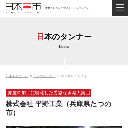
素材から作りまでメイドインジャパン。
ジャパンレザーアイテム
日本の革
日本のタンナー
日本革市情報
Tanner
日本のタンナー
日本の皮革製品メーカー
日本革市ホーム
日本のタンナー
株式会社 平野工業
革市通信
日本の革の良さを知ろう
原皮の加工に特化した妥協なき職人集団
お問い合わせ
株式会社 平野工業（兵庫県たつの
閲覧したアイテム
市）