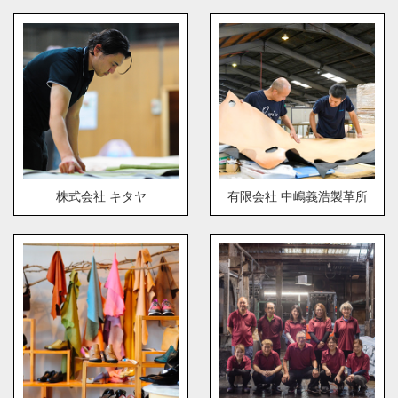
株式会社 キタヤ
有限会社 中嶋義浩製革所