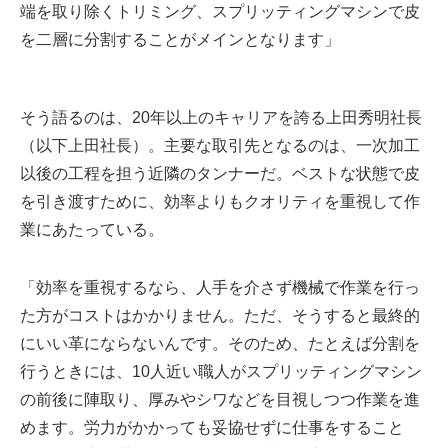
端を取り除くトリミング、スプリッティングマシンで皮
を二層に分割することがメインとなります」
そう語るのは、20年以上のキャリアを誇る上田秀明社長
（以下上田社長）。主要な取引先となるのは、一次加工
以後の工程を担う近隣のタンナーだ。ベストな状態で皮
を引き渡すために、効率よりもクオリティを重視して作
業にあたっている。
「効率を重視するなら、人手を介さず機械で作業を行っ
た方がコストはかかりません。ただ、そうすると最終的
にいい革にならないんです。そのため、たとえば分割を
行うときには、10人近い職人がスプリッティングマシン
の前後に陣取り、厚みやシワなどを目視しつつ作業を進
めます。労力がかかっても妥協せずに仕事をすること