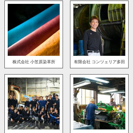
株式会社 小笠原染革所
有限会社 コンツェリア多田