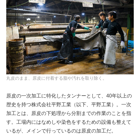
丸皮のまま、原皮に付着する脂や汚れを取り除く。
原皮の一次加工に特化したタンナーとして、40年以上の
歴史を持つ株式会社平野工業（以下、平野工業）。一次
加工とは、原皮の下処理から分割までの作業のことを指
す。工場内にはなめしや染色をするための設備も整えて
いるが、メインで行っているのは原皮の加工だ。