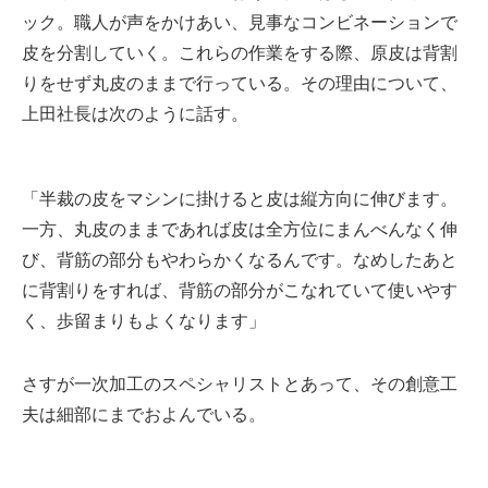
ック。職人が声をかけあい、見事なコンビネーションで
皮を分割していく。これらの作業をする際、原皮は背割
りをせず丸皮のままで行っている。その理由について、
上田社長は次のように話す。
「半裁の皮をマシンに掛けると皮は縦方向に伸びます。
一方、丸皮のままであれば皮は全方位にまんべんなく伸
び、背筋の部分もやわらかくなるんです。なめしたあと
に背割りをすれば、背筋の部分がこなれていて使いやす
く、歩留まりもよくなります」
さすが一次加工のスペシャリストとあって、その創意工
夫は細部にまでおよんでいる。