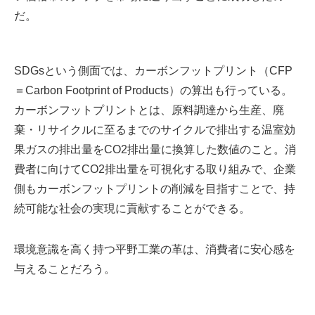
だ。
SDGsという側面では、カーボンフットプリント（CFP
＝Carbon Footprint of Products）の算出も行っている。
カーボンフットプリントとは、原料調達から生産、廃
棄・リサイクルに至るまでのサイクルで排出する温室効
果ガスの排出量をCO2排出量に換算した数値のこと。消
費者に向けてCO2排出量を可視化する取り組みで、企業
側もカーボンフットプリントの削減を目指すことで、持
続可能な社会の実現に貢献することができる。
環境意識を高く持つ平野工業の革は、消費者に安心感を
与えることだろう。