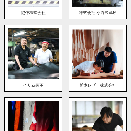
協伸株式会社
株式会社 小寺製革所
イサム製革
栃木レザー株式会社