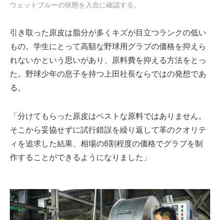
ウェットブルーの状態を入念に確認する。
引き取った原皮は脂分が多くキズが目立つランクの低い
もの。学生にとって高額な野球用グラブの価格を抑えら
れないかという思いがあり、原料費を抑える方法をとっ
た。野球少年の息子を持つ上田社長ならではの発想であ
る。
「分けてもらった原皮はベストな原料ではありません。
そこから妥協せずに試行錯誤を繰り返して革のクオリテ
ィを追求した結果、相場の6割程度の価格でグラブを制
作することができるようになりました」