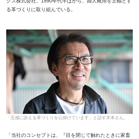
クス株式会社。1990年代半ばから、婦人靴用を主軸とす
る革づくりに取り組んでいる。
「五感に訴える革づくりを心掛けています」と話す木本さん。
「当社のコンセプトは、『目を閉じて触れたときに家畜