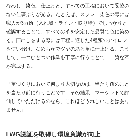
なめし、染色、仕上げと、すべての工程において妥協の
ない仕事ぶりが光る。たとえば、スプレー染色の際には
職人が3カ所（入れ場・ライン・取り場）でしっかりと
確認することで、すべての革を安定した品質で色に染め
る。面出しをする際には工程に適した4種類のアイロン
を使い分け、なめらかでツヤのある革に仕上げる。こう
して、一つひとつの作業を丁寧に行うことで、上質な革
が完成する。
「革づくりにおいて何より大切なのは、当たり前のこと
を当たり前に行うことです。その結果、マーケットで評
価していただけるのなら、これほどうれしいことはあり
ません」
LWG認証を取得し環境意識が向上