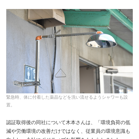
緊急時、体に付着した薬品などを洗い流せるようシャワーも設
置。
認証取得後の同社について木本さんは、「環境負荷の低
減や労働環境の改善だけではなく、従業員の環境意識も