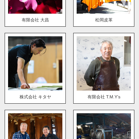
有限会社 大昌
松岡皮革
株式会社 キタヤ
有限会社 T.M.Y’s