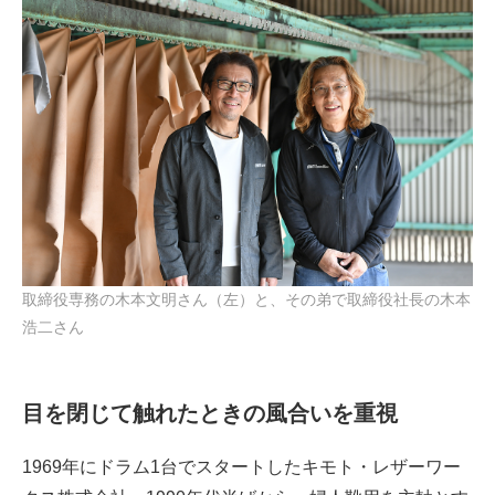
取締役専務の木本文明さん（左）と、その弟で取締役社長の木本
浩二さん
目を閉じて触れたときの風合いを重視
1969年にドラム1台でスタートしたキモト・レザーワー