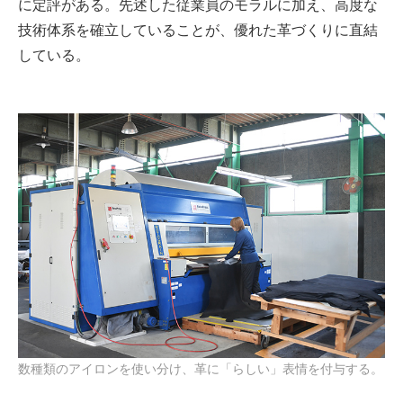
に定評がある。先述した従業員のモラルに加え、高度な
技術体系を確立していることが、優れた革づくりに直結
している。
数種類のアイロンを使い分け、革に「らしい」表情を付与する。