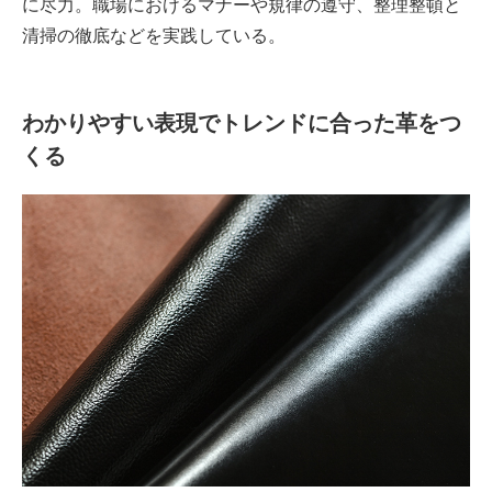
に尽力。職場におけるマナーや規律の遵守、整理整頓と
清掃の徹底などを実践している。
わかりやすい表現でトレンドに合った革をつ
くる