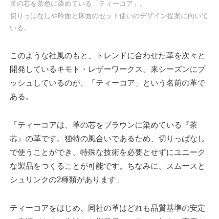
革の芯を茶色に染めている「ティーコア」。
切りっぱなしや吟面と床面のセット使いのデザイン提案に向いて
いる。
このような社風のもと、トレンドに合わせた革を次々と
開発しているキモト・レザーワークス。来シーズンにプ
ッシュしているのが、「ティーコア」という名前の革で
ある。
「ティーコアは、革の芯をブラウンに染めている『茶
芯』の革です。独特の風合いであるため、切りっぱなし
で使うことができ、特殊な技術を必要とせずにユニーク
な製品をつくることが可能です。ちなみに、スムースと
シュリンクの2種類があります」
ティーコアをはじめ、同社の革はどれも品質基準の安定