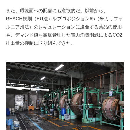
また、環境面への配慮にも意欲的だ。以前から、
REACH規則（EU法）やプロポジション65（米カリフォ
ルニア州法）のレギュレーションに適合する薬品の使用
や、デマンド値を徹底管理した電力消費削減によるCO2
排出量の抑制に取り組んできた。