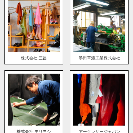
株式会社 三昌
墨田革漉工業株式会社
株式会社 モリヨシ
アークレザージャパン