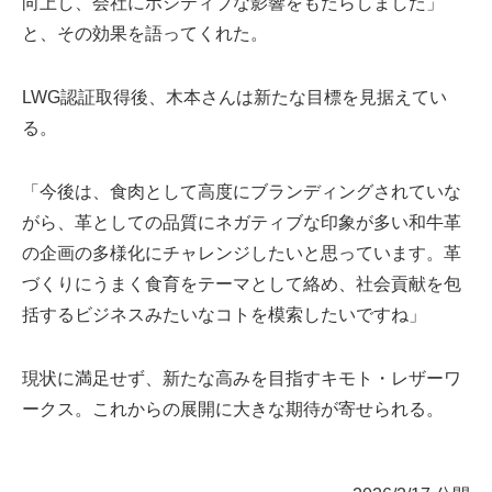
向上し、会社にポジティブな影響をもたらしました」
と、その効果を語ってくれた。
LWG認証取得後、木本さんは新たな目標を見据えてい
る。
「今後は、食肉として高度にブランディングされていな
がら、革としての品質にネガティブな印象が多い和牛革
の企画の多様化にチャレンジしたいと思っています。革
づくりにうまく食育をテーマとして絡め、社会貢献を包
括するビジネスみたいなコトを模索したいですね」
現状に満足せず、新たな高みを目指すキモト・レザーワ
ークス。これからの展開に大きな期待が寄せられる。