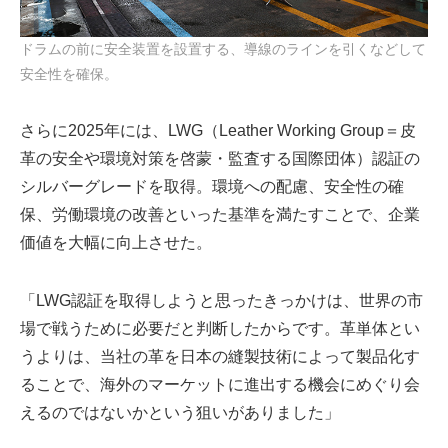
ドラムの前に安全装置を設置する、導線のラインを引くなどして
安全性を確保。
さらに2025年には、LWG（Leather Working Group＝皮
革の安全や環境対策を啓蒙・監査する国際団体）認証の
シルバーグレードを取得。環境への配慮、安全性の確
保、労働環境の改善といった基準を満たすことで、企業
価値を大幅に向上させた。
「LWG認証を取得しようと思ったきっかけは、世界の市
場で戦うために必要だと判断したからです。革単体とい
うよりは、当社の革を日本の縫製技術によって製品化す
ることで、海外のマーケットに進出する機会にめぐり会
えるのではないかという狙いがありました」